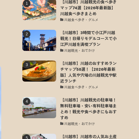
【川越市】川越観光の食べ歩き
マップ74選【2026年最新版】
川越食べ歩きまとめ
川越食べ歩き・グルメ
【川越市】3時間で小江戸川越
観光！日帰りモデルコースで小
江戸川越を満喫プラン
川越観光・おでかけ
【川越市】川越のおすすめラン
チマップ50選！【2026年最新
版】人気や穴場の川越観光や駅
近ランチ
川越食べ歩き・グルメ
【川越市】川越観光の駐車場！
無料駐車場・安い有料駐車場ま
とめ！観光や食べ歩きにもおす
すめ
川越観光・おでかけ
【川越市】川越市の人気お土産