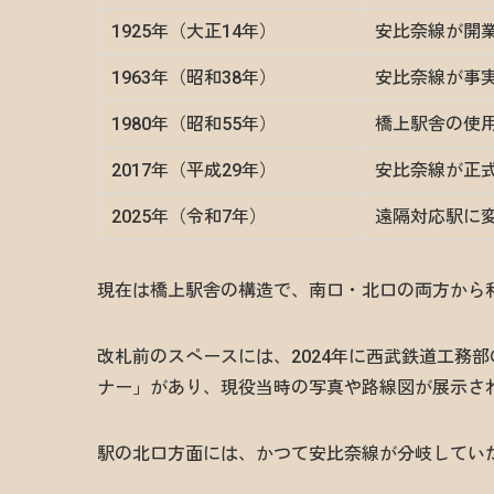
1925年（大正14年）
安比奈線が開
1963年（昭和38年）
安比奈線が事
1980年（昭和55年）
橋上駅舎の使用
2017年（平成29年）
安比奈線が正
2025年（令和7年）
遠隔対応駅に
現在は橋上駅舎の構造で、南口・北口の両方から
改札前のスペースには、2024年に西武鉄道工務
ナー」があり、現役当時の写真や路線図が展示さ
駅の北口方面には、かつて安比奈線が分岐してい