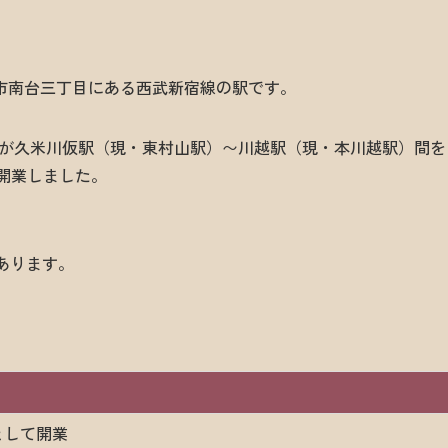
市南台三丁目にある西武新宿線の駅です。
道）が久米川仮駅（現・東村山駅）〜川越駅（現・本川越駅）間を
に開業しました。
あります。
として開業