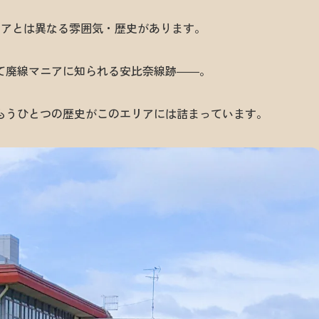
リアとは異なる雰囲気・歴史があります。
て廃線マニアに知られる安比奈線跡――。
もうひとつの歴史がこのエリアには詰まっています。