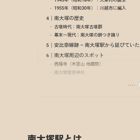
1943年（昭和18年）：大東村の誕生
1955年（昭和30年）：川越市に編入
南大塚の歴史
古墳時代：南大塚古墳群
幕末〜現代：南大塚の餅つき踊り
安比奈線跡 – 南大塚駅から延びてい
南大塚周辺のスポット
西福寺（木宮山 地蔵院）
南大塚菅原神社
南大塚駅とは