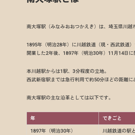
南大塚駅（みなみおおつかえき）は、埼玉県川越
1895年（明治28年）に川越鉄道（現・西武鉄
開業した2年後、1897年（明治30年）11月14日
本川越駅からは1駅、3分程度の立地。
西武新宿駅までは急行利用で約50分ほどの距離に
南大塚駅の主な沿革としては以下です。
年
できごと
1897年（明治30年）
川越鉄道の駅