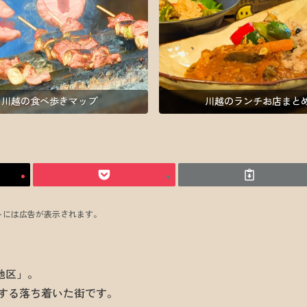
川越の食べ歩きマップ
川越のランチお店まと
トには広告が表示されます。
地区」。
する落ち着いた街です。