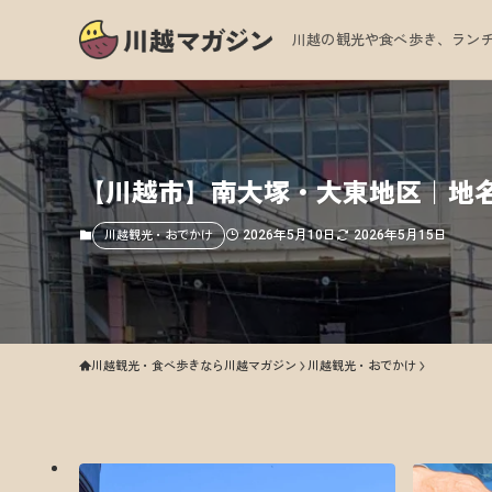
川越の観光や食べ歩き、ランチ
【川越市】南大塚・大東地区｜地
2026年5月10日
2026年5月15日
川越観光・おでかけ
川越観光・食べ歩きなら川越マガジン
川越観光・おでかけ