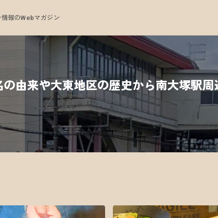
情報のWebマガジン
名の由来や大東地区の歴史から南大塚駅周