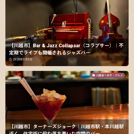
【川越市】Bar & Jazz Collapsar（コラプサー）｜不
定期でライブも開催されるジャズバー
2026年5月3日
川越食べ歩き・グルメ
【川越市】ターナーズジョーク｜川越市駅・本川越駅
近く、住宅街に佇む落ち着いた空間のバー