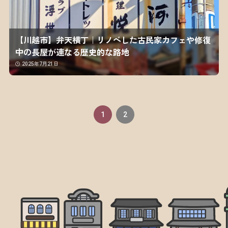
【川越市】弁天横丁｜リノベした古民家カフェや修復
中の長屋が連なる歴史的な路地
2025年7月21日
1
2