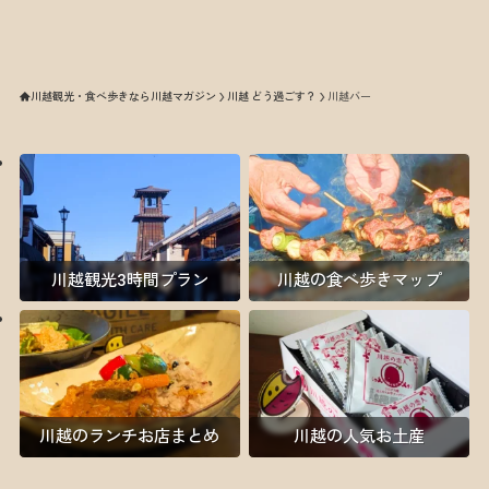
川越観光・食べ歩きなら川越マガジン
川越 どう過ごす？
川越バー
川越観光3時間プラン
川越の食べ歩きマップ
川越のランチお店まとめ
川越の人気お土産