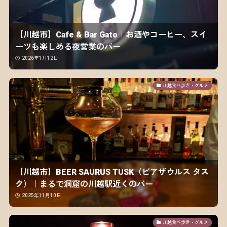
【川越市】Cafe & Bar Gato｜お酒やコーヒー、スイ
ーツも楽しめる夜営業のバー
2026年1月12日
川越食べ歩き・グルメ
【川越市】BEER SAURUS TUSK（ビアザウルス タス
ク）｜まるで洞窟の川越駅近くのバー
2025年11月10日
川越食べ歩き・グルメ