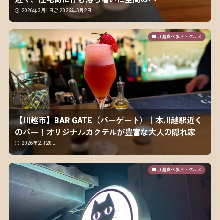
2026年3月1日
2026年3月2日
川越食べ歩き・グルメ
【川越市】BAR GATE（バーゲート）｜本川越駅近く
のバー！オリジナルカクテルが豊富な大人の隠れ家
2026年2月20日
川越食べ歩き・グルメ