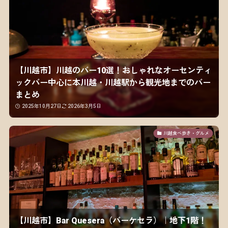
【川越市】川越のバー10選！おしゃれなオーセンティ
ックバー中心に本川越・川越駅から観光地までのバー
まとめ
2025年10月27日
2026年3月5日
川越食べ歩き・グルメ
【川越市】Bar Quesera（バーケセラ）｜地下1階！