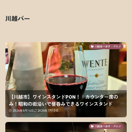
川越バー
川越食べ歩き・グルメ
【川越市】ワインスタンドPON！｜カウンター席の
み！昭和の街沿いで昼呑みできるワインスタンド
2026年6月16日
2026年7月15日
川越食べ歩き・グルメ