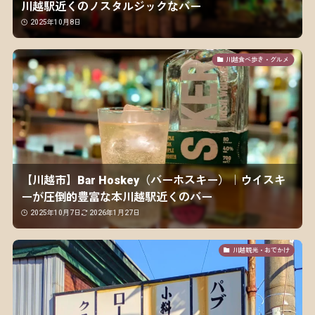
川越駅近くのノスタルジックなバー
2025年10月8日
川越食べ歩き・グルメ
【川越市】Bar Hoskey（バーホスキー）｜ウイスキ
ーが圧倒的豊富な本川越駅近くのバー
2025年10月7日
2026年1月27日
川越観光・おでかけ