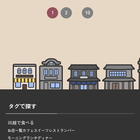
1
2
...
10
タグで探す
川越で食べる
お店一覧
カフェ
スイーツ
レストラン
バー
モーニング
ランチ
ディナー