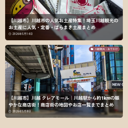
【川越市】川越市の人気お土産特集！埼玉川越観光の
お土産に人気・定番・ばらまき土産まとめ
2026年5月14日
川越観光・おでかけ
【川越市】川越 クレアモール｜川越駅から約1kmの賑
やかな商店街！商店街の地図やお店一覧までまとめ
2026年5月8日