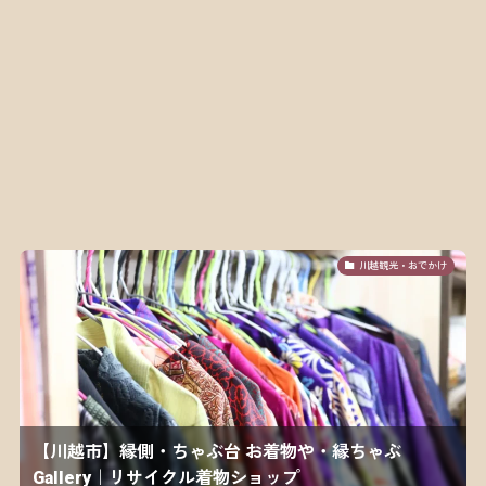
川越観光・おでかけ
【川越市】縁側・ちゃぶ台 お着物や・縁ちゃぶ
Gallery｜リサイクル着物ショップ