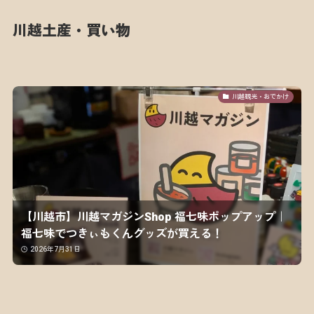
川越土産・買い物
川越観光・おでかけ
【川越市】川越マガジンShop 福七味ポップアップ｜
福七味でつきぃもくんグッズが買える！
2026年7月31日