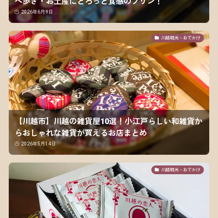
べ歩き・お土産にとろっと食感のプリン！
2026年6月9日
川越観光・おでかけ
【川越市】川越の雑貨屋10選！小江戸らしい和雑貨か
らおしゃれな雑貨が買えるお店まとめ
2026年5月14日
川越観光・おでかけ