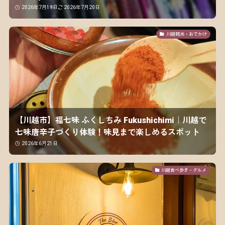
2026年7月19日
2026年7月20日
川越観光・おでかけ
【川越市】福七味 ふくしちみ Fukushichimi｜川越で
七味唐辛子づくり体験！味見まで楽しめるスポット
2026年6月21日
川越食べ歩き・グルメ