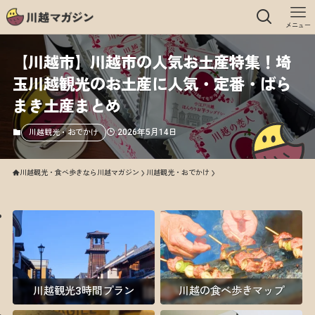
メニュー
【川越市】川越市の人気お土産特集！埼
玉川越観光のお土産に人気・定番・ばら
まき土産まとめ
2026年5月14日
川越観光・おでかけ
川越観光・食べ歩きなら川越マガジン
川越観光・おでかけ
川越観光3時間プラン
川越の食べ歩きマップ