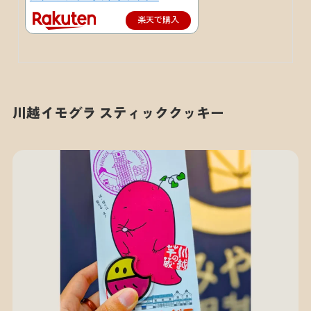
楽天で購入
川越イモグラ スティッククッキー