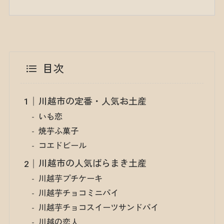
目次
川越市の定番・人気お土産
いも恋
焼芋ふ菓子
コエドビール
川越市の人気ばらまき土産
川越芋プチケーキ
川越芋チョコミニパイ
川越芋チョコスイーツサンドパイ
川越の恋人