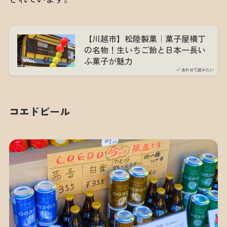
【川越市】松陸製菓｜菓子屋横丁
の名物！生いちご飴と日本一長い
ふ菓子が魅力
あわせて読みたい
コエドビール