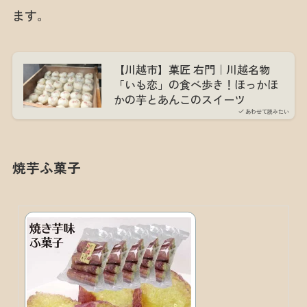
ます。
【川越市】菓匠 右門｜川越名物
「いも恋」の食べ歩き！ほっかほ
かの芋とあんこのスイーツ
あわせて読みたい
焼芋ふ菓子