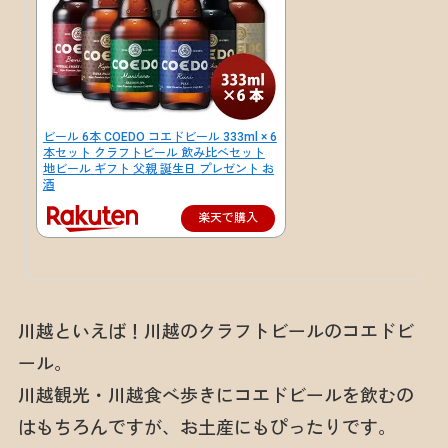
ビール 6本 COEDO コエドビール 333ml × 6
本セット クラフトビール 飲み比べセット
地ビール ギフト 父親 誕生日 プレゼント お
酒
楽天で購入
川越といえば！川越のクラフトビールのコエドビ
ール。
川越観光・川越食べ歩きにコエドビールを飲むの
はもちろんですが、お土産にもぴったりです。