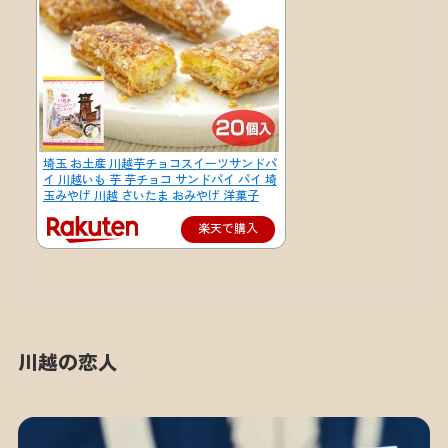
埼玉 お土産 川越芋チョコスイーツサンドパ
イ 川越いも 芋 芋チョコ サンドパイ パイ 埼
玉みやげ 川越 さいたま おみやげ 洋菓子
楽天で購入
川越の恋人