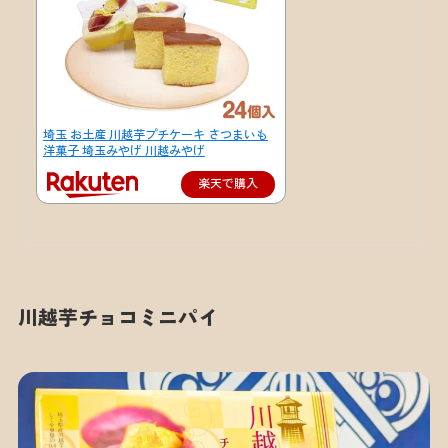
埼玉 お土産 川越芋プチケーキ さつまいも
洋菓子 埼玉みやげ 川越みやげ
楽天で購入
川越芋チョコミニパイ