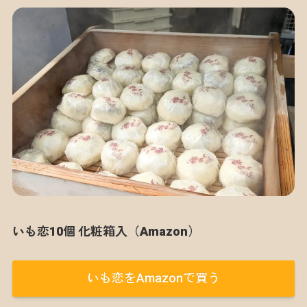
いも恋10個 化粧箱入（Amazon）
いも恋をAmazonで買う