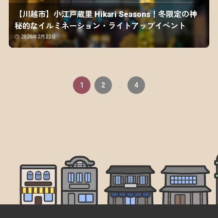
【川越市】小江戸蔵里 Hikari Seasons！冬限定の神
秘的なイルミネーション・ライトアップイベント
2026年2月22日
1
2
...
4