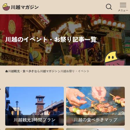
メニュー
川越のイベント・お祭り記事一覧
川越観光・食べ歩きなら川越マガジン
川越お祭り・イベント
川越観光3時間プラン
川越の食べ歩きマップ