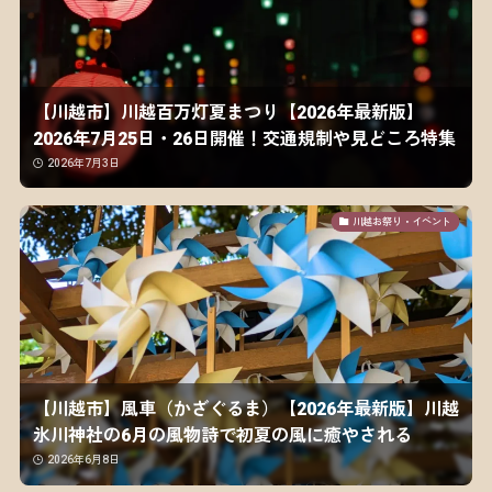
【川越市】川越百万灯夏まつり【2026年最新版】
2026年7月25日・26日開催！交通規制や見どころ特集
2026年7月3日
川越お祭り・イベント
【川越市】風車（かざぐるま）【2026年最新版】川越
氷川神社の6月の風物詩で初夏の風に癒やされる
2026年6月8日