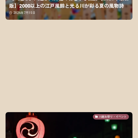
版】2000以上の江戸風鈴と光る川が彩る夏の風物詩
2026年7月15日
川越お祭り・イベント