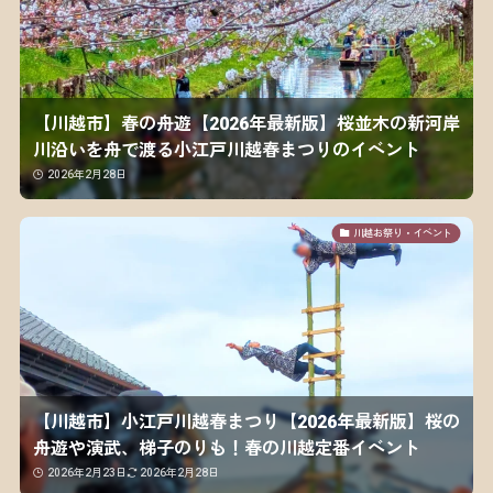
【川越市】春の舟遊【2026年最新版】桜並木の新河岸
川沿いを舟で渡る小江戸川越春まつりのイベント
2026年2月28日
川越お祭り・イベント
【川越市】小江戸川越春まつり【2026年最新版】桜の
舟遊や演武、梯子のりも！春の川越定番イベント
2026年2月23日
2026年2月28日