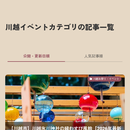
川越イベントカテゴリの記事一覧
公開・更新日順
人気記事順
川越お祭り・イベント
【川越市】川越氷川神社の縁むすび風鈴【2026年最新