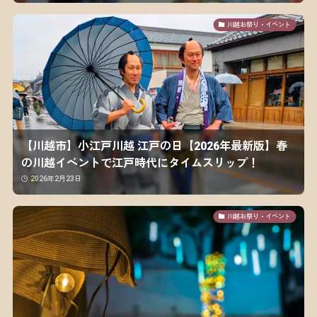
川越お祭り・イベント
【川越市】小江戸川越 江戸の日【2026年最新版】春
の川越イベントで江戸時代にタイムスリップ！
2026年2月23日
川越お祭り・イベント