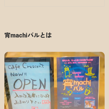
宵machiバルとは