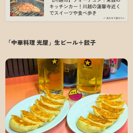
【川越市】フォーチュン｜常設の
キッチンカー！川越の蓮馨寺近く
でスイーツや食べ歩き
あわせて読みたい
「中華料理 光屋」生ビール＋餃子