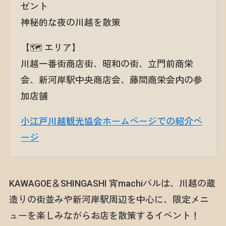
ゼント
神秘的な夜の川越を散策
【🗺️ エリア】
川越一番街商店街、昭和の街、立門前商栄
会、新河岸駅中央商店会、藤間商栄会内の参
加店舗
小江戸川越観光協会ホームページでの紹介ペ
ージ
KAWAGOE＆SHINGASHI 宵machiバルは、川越の蔵
造りの街並みや新河岸駅周辺を中心に、限定メニ
ューを楽しみながらお店を散策するイベント！