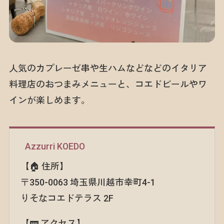
人気のカプレーゼ串や生ハムなどなどのイタリア
料理店のおつまみメニューと、コエドビールやワ
インが楽しめます。
Azzurri KOEDO
【🏠 住所】
〒350-0063 埼玉県川越市幸町4-1
りそなコエドテラス 2F
【🚃 アクセス】