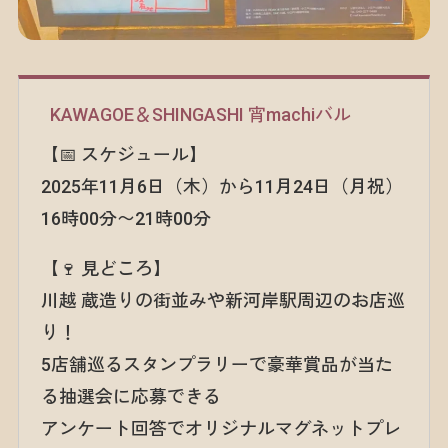
KAWAGOE＆SHINGASHI 宵machiバル
【📅 スケジュール】
2025年11月6日（木）から11月24日（月祝）
16時00分〜21時00分
【🍷 見どころ】
川越 蔵造りの街並みや新河岸駅周辺のお店巡
り！
5店舗巡るスタンプラリーで豪華賞品が当た
る抽選会に応募できる
アンケート回答でオリジナルマグネットプレ