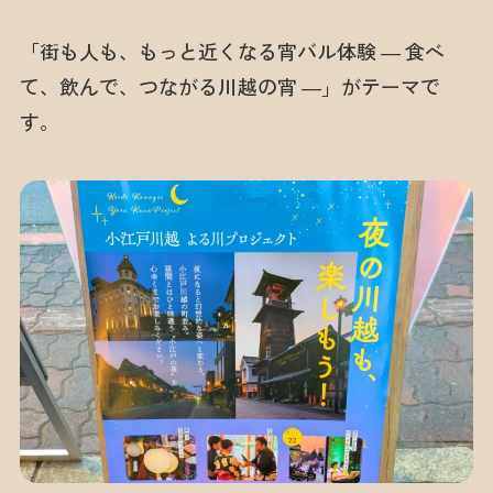
「街も人も、もっと近くなる宵バル体験 ― 食べ
て、飲んで、つながる川越の宵 ―」がテーマで
す。