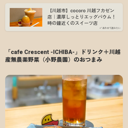
【川越市】cocoro 川越フカゼン
店｜濃厚しっとりエッグバウム！
時の鐘近くのスイーツ店
あわせて読みたい
「cafe Crescent -ICHIBA-」ドリンク＋川越
産無農薬野菜（小野農園）のおつまみ