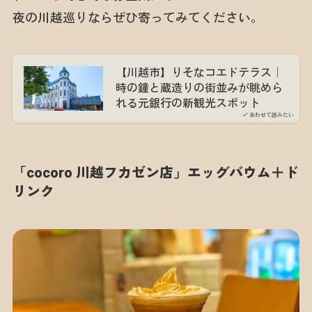
夜の川越巡りならぜひ寄ってみてください。
【川越市】りそなコエドテラス｜
時の鐘と蔵造りの街並みが眺めら
れる元銀行の新観光スポット
あわせて読みたい
「cocoro 川越フカゼン店」エッグバウム＋ド
リンク