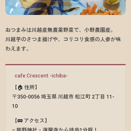
おつまみは川越産無農薬野菜で、小野農園産。
川越芋のさつま揚げや、コリコリ食感の人参が味
わえます。
cafe Crescent -ichiba-
【🏠 住所】
〒350-0056 埼玉県 川越市 松江町 2丁目 11-
10
【🚃 アクセス】
– 熊野神社・蓮馨寺から徒歩1分程！