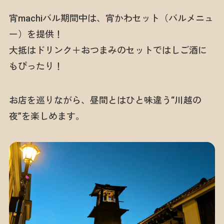
宵machiバル期間中は、宵かわセット（バルメニュ
ー）を提供！
大抵はドリンク＋おつまみのセットではしご酒に
もぴったり！
お店を巡りながら、昼間とはひと味違う“川越の
夜”を楽しめます。