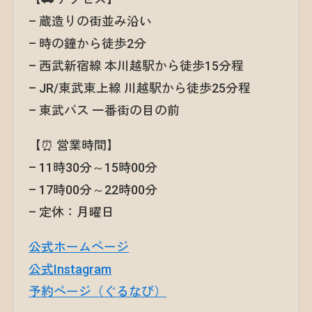
– 蔵造りの街並み沿い
– 時の鐘から徒歩2分
– 西武新宿線 本川越駅から徒歩15分程
– JR/東武東上線 川越駅から徒歩25分程
– 東武バス 一番街の目の前
【⏰ 営業時間】
– 11時30分～15時00分
– 17時00分～22時00分
– 定休：月曜日
公式ホームページ
公式Instagram
予約ページ（ぐるなび）