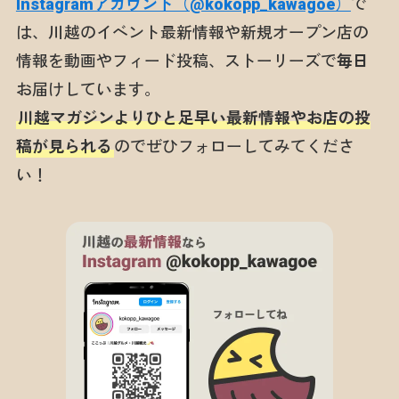
Instagramアカウント（@kokopp_kawagoe）
で
は、川越のイベント最新情報や新規オープン店の
情報を動画やフィード投稿、ストーリーズで
毎日
お届けしています。
川越マガジンよりひと足早い最新情報やお店の投
稿が見られる
のでぜひフォローしてみてくださ
い！