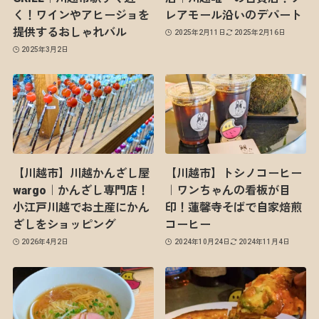
く！ワインやアヒージョを
レアモール沿いのデパート
提供するおしゃれバル
2025年2月11日
2025年2月16日
2025年3月2日
【川越市】川越かんざし屋
【川越市】トシノコーヒー
wargo｜かんざし専門店！
｜ワンちゃんの看板が目
小江戸川越でお土産にかん
印！蓮馨寺そばで自家焙煎
ざしをショッピング
コーヒー
2026年4月2日
2024年10月24日
2024年11月4日