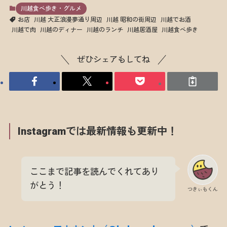
川越食べ歩き・グルメ
お店
川越 大正浪漫夢通り周辺
川越 昭和の街周辺
川越でお酒
川越で肉
川越のディナー
川越のランチ
川越居酒屋
川越食べ歩き
ぜひシェアもしてね
Instagramでは最新情報も更新中！
ここまで記事を読んでくれてあり
がとう！
つきぃもくん