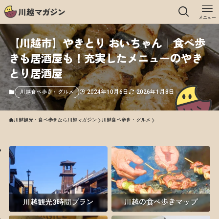
メニュー
【川越市】やきとり おいちゃん｜食べ歩
きも居酒屋も！充実したメニューのやき
とり居酒屋
2024年10月6日
2026年1月8日
川越食べ歩き・グルメ
川越観光・食べ歩きなら川越マガジン
川越食べ歩き・グルメ
川越観光3時間プラン
川越の食べ歩きマップ