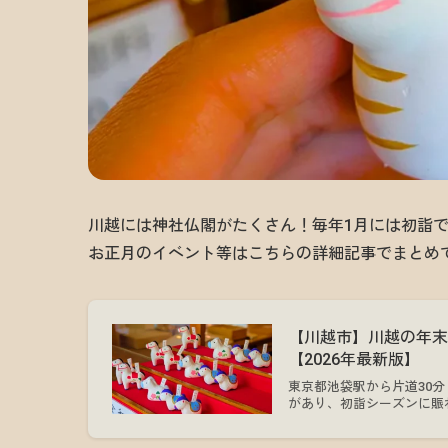
川越には神社仏閣がたくさん！毎年1月には初詣
お正月のイベント等はこちらの詳細記事でまとめ
【川越市】川越の年
【2026年最新版】
東京都池袋駅から片道30
があり、初詣シーズンに賑