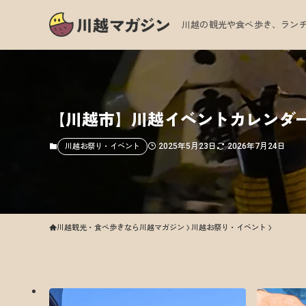
川越の観光や食べ歩き、ランチ
【川越市】川越イベントカレンダー
2025年5月23日
2026年7月24日
川越お祭り・イベント
川越観光・食べ歩きなら川越マガジン
川越お祭り・イベント