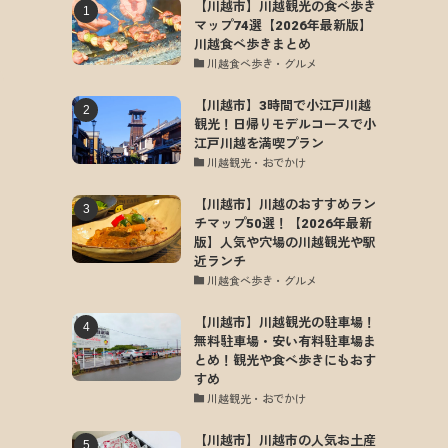
【川越市】川越観光の食べ歩き
マップ74選【2026年最新版】
川越食べ歩きまとめ
川越食べ歩き・グルメ
【川越市】3時間で小江戸川越
観光！日帰りモデルコースで小
江戸川越を満喫プラン
川越観光・おでかけ
【川越市】川越のおすすめラン
チマップ50選！【2026年最新
版】人気や穴場の川越観光や駅
近ランチ
川越食べ歩き・グルメ
【川越市】川越観光の駐車場！
無料駐車場・安い有料駐車場ま
とめ！観光や食べ歩きにもおす
すめ
川越観光・おでかけ
【川越市】川越市の人気お土産