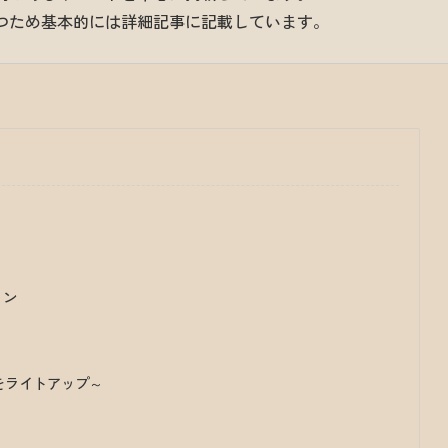
つため基本的には詳細記事に記載しています。
ョン
をライトアップ～