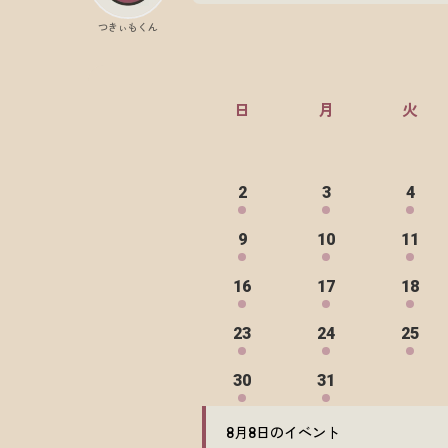
つきぃもくん