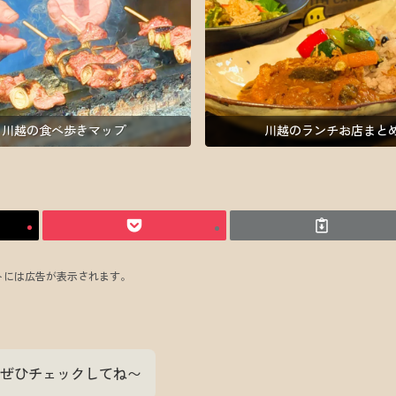
川越の食べ歩きマップ
川越のランチお店まと
トには広告が表示されます。
ぜひチェックしてね〜