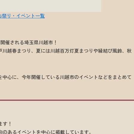
が開催される埼玉県川越市！
戸川越春まつり、夏には川越百万灯夏まつりや縁結び風鈴、秋
を中心に、今年開催している川越市のイベントなどをまとめて
ます！
向のあるイベントを中心に掲載しています。