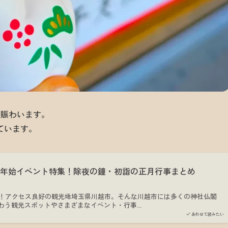
で賑わいます。
ています。
末年始イベント特集！除夜の鐘・初詣の正月行事まとめ
分！アクセス良好の観光地埼玉県川越市。そんな川越市には多くの神社仏閣
わう観光スポットやさまざまなイベント・行事…
あわせて読みたい