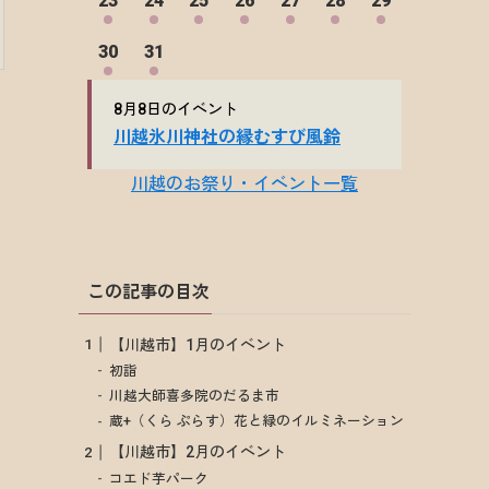
この記事の目次
【川越市】1月のイベント
初詣
川越大師喜多院のだるま市
蔵+（くら ぷらす）花と緑のイルミネーション
【川越市】2月のイベント
コエド芋パーク