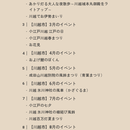
あかり灯る大人な夜散歩～川越城本丸御殿をラ
イトアップ～
川越でお伊勢まいり
【川越市】3月のイベント
小江戸川越 江戸の日
小江戸川越春まつり
お花見
【川越市】4月のイベント
およげ鯉のぼくん
【川越市】5月のイベント
成田山川越別院の風鈴まつり（青葉まつり）
【川越市】6月のイベント
川越 氷川神社の風車（かざぐるま）
【川越市】7月のイベント
小江戸の七夕
川越 氷川神社の縁結び風鈴
川越百万灯夏まつり
【川越市】8月のイベント