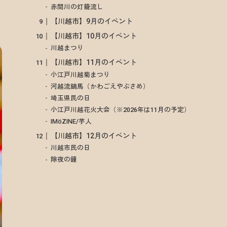
赤間川の灯籠流し
【川越市】9月のイベント
【川越市】10月のイベント
川越まつり
【川越市】11月のイベント
小江戸川越菊まつり
河越流鏑馬（かわごえやぶさめ）
埼玉県民の日
小江戸川越花火大会（※2026年は11月の予定）
IMöZINE/芋人
【川越市】12月のイベント
川越市民の日
除夜の鐘