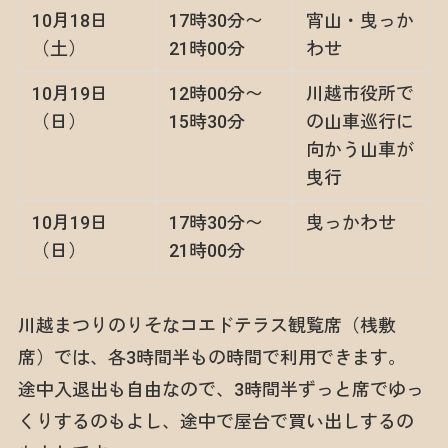
10月18日
17時30分〜
宵山・曳っか
（土）
21時00分
わせ
10月19日
12時00分〜
川越市役所で
（日）
15時30分
の山車巡行に
向かう山車が
曳行
10月19日
17時30分〜
曳っかわせ
（日）
21時00分
川越まつりのりそなコエドテラス観覧席（桟敷
席）では、各3時間半もの時間で利用できます。
途中入退出も自由なので、3時間半ずっと席でゆっ
くりするのもよし、途中で屋台で買い出しするの