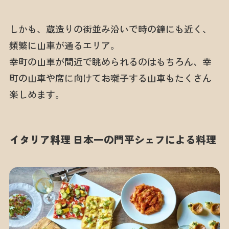
しかも、蔵造りの街並み沿いで時の鐘にも近く、
頻繁に山車が通るエリア。
幸町の山車が間近で眺められるのはもちろん、幸
町の山車や席に向けてお囃子する山車もたくさん
楽しめます。
イタリア料理 日本一の門平シェフによる料理