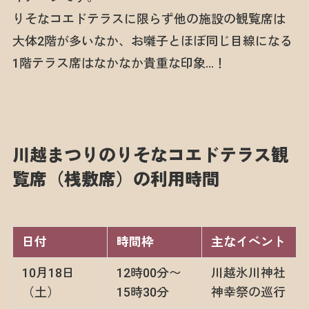
りそなコエドテラスに限らず他の施設の観覧席は
大体2階が多いなか、お囃子とほぼ同じ目線になる
1階テラス席はなかなか貴重な印象…！
川越まつりのりそなコエドテラス観
覧席（桟敷席）の利用時間
日付
時間枠
主なイベント
10月18日
12時00分〜
川越氷川神社
（土）
15時30分
神幸祭の巡行