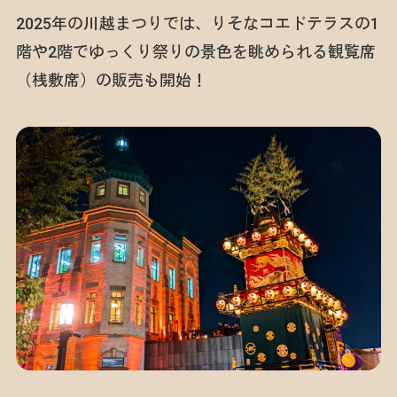
2025年の川越まつりでは、りそなコエドテラスの1
階や2階でゆっくり祭りの景色を眺められる観覧席
（桟敷席）の販売も開始！