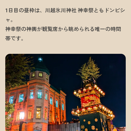
1日目の昼枠は、川越氷川神社 神幸祭ともドンピシ
ャ。
神幸祭の神輿が観覧席から眺められる唯一の時間
帯です。