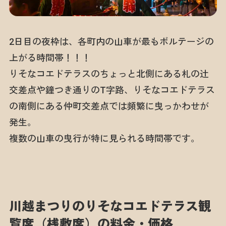
2日目の夜枠は、各町内の山車が最もボルテージの
上がる時間帯！！！
りそなコエドテラスのちょっと北側にある札の辻
交差点や鐘つき通りのT字路、りそなコエドテラス
の南側にある仲町交差点では頻繁に曳っかわせが
発生。
複数の山車の曳行が特に見られる時間帯です。
川越まつりのりそなコエドテラス観
覧席（桟敷席）の料金・価格