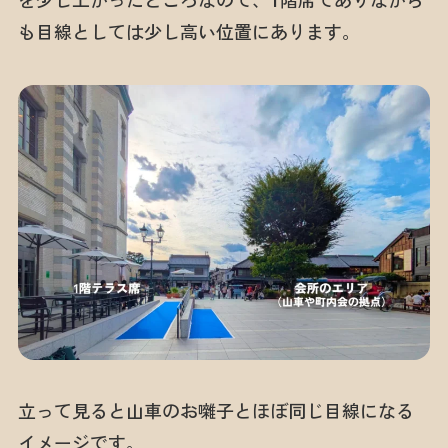
を少し上がったところなので、1階席でありながら
も目線としては少し高い位置にあります。
立って見ると山車のお囃子とほぼ同じ目線になる
イメージです。