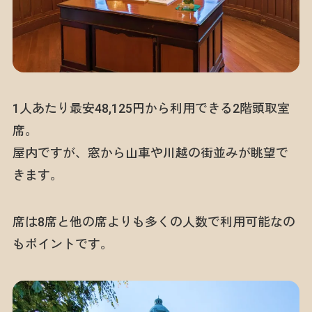
1人あたり最安48,125円から利用できる2階頭取室
席。
屋内ですが、窓から山車や川越の街並みが眺望で
きます。
席は8席と他の席よりも多くの人数で利用可能なの
もポイントです。