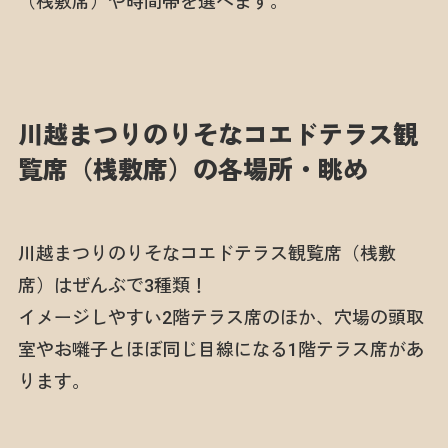
（桟敷席）や時間帯を選べます。
川越まつりのりそなコエドテラス観
覧席（桟敷席）の各場所・眺め
川越まつりのりそなコエドテラス観覧席（桟敷
席）はぜんぶで3種類！
イメージしやすい2階テラス席のほか、穴場の頭取
室やお囃子とほぼ同じ目線になる1階テラス席があ
ります。