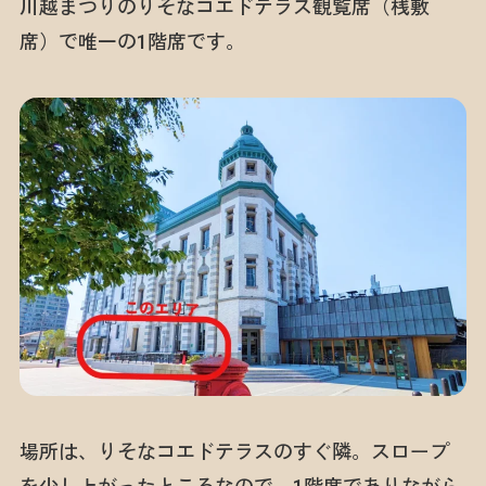
川越まつりのりそなコエドテラス観覧席（桟敷
席）で唯一の1階席です。
場所は、りそなコエドテラスのすぐ隣。スロープ