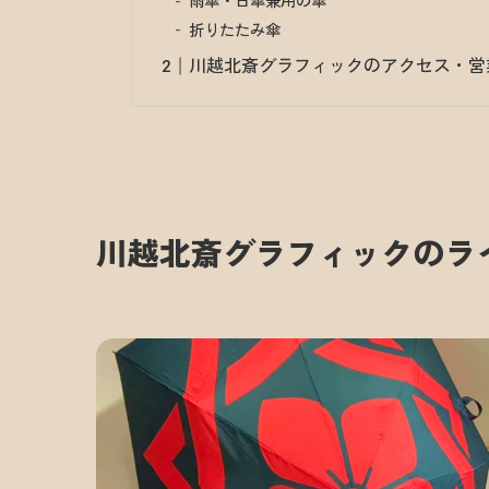
雨傘・日傘兼用の傘
折りたたみ傘
川越北斎グラフィックのアクセス・営
川越北斎グラフィックのラ