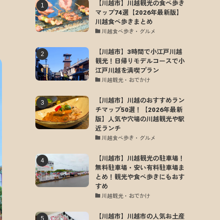
【川越市】川越観光の食べ歩き
マップ74選【2026年最新版】
川越食べ歩きまとめ
川越食べ歩き・グルメ
【川越市】3時間で小江戸川越
観光！日帰りモデルコースで小
江戸川越を満喫プラン
川越観光・おでかけ
【川越市】川越のおすすめラン
チマップ50選！【2026年最新
版】人気や穴場の川越観光や駅
近ランチ
川越食べ歩き・グルメ
【川越市】川越観光の駐車場！
無料駐車場・安い有料駐車場ま
とめ！観光や食べ歩きにもおす
すめ
川越観光・おでかけ
【川越市】川越市の人気お土産