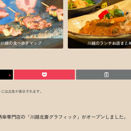
川越の食べ歩きマップ
川越のランチお店まと
トには広告が表示されます。
・和柄傘専門店の「川越北斎グラフィック」がオープンしました。