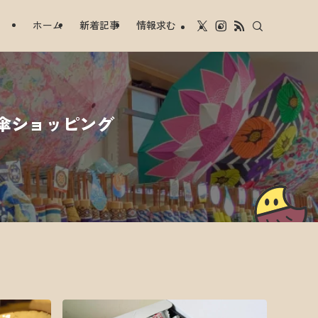
ホーム
新着記事
情報求む
傘ショッピング