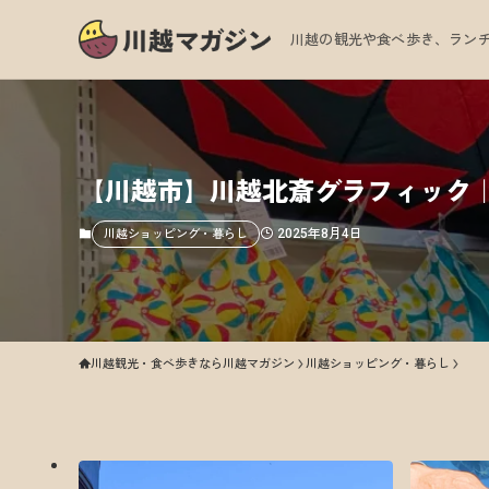
川越の観光や食べ歩き、ランチ
【川越市】川越北斎グラフィック
2025年8月4日
川越ショッピング・暮らし
川越観光・食べ歩きなら川越マガジン
川越ショッピング・暮らし