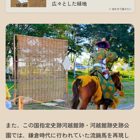
広々とした緑地
あわせて読みたい
また、この国指定史跡河越館跡・河越館跡史跡公
園では、鎌倉時代に行われていた流鏑馬を再現し