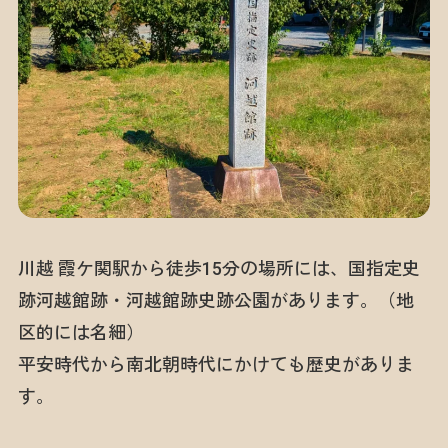
川越 霞ケ関駅から徒歩15分の場所には、国指定史
跡河越館跡・河越館跡史跡公園があります。（地
区的には名細）
平安時代から南北朝時代にかけても歴史がありま
す。