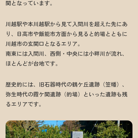
関となっています。
川越駅や本川越駅から見て入間川を超えた先にあ
り、日高市や飯能市方面から見ると的場とともに
川越市の玄関口となるエリア。
南東には入間川、西側・中央には小畔川が流れ、
ほとんどが台地です。
歴史的には、旧石器時代の鶴ケ丘遺跡（笠幡）、
弥生時代の霞ケ関遺跡（的場）といった遺跡も残
るエリアです。