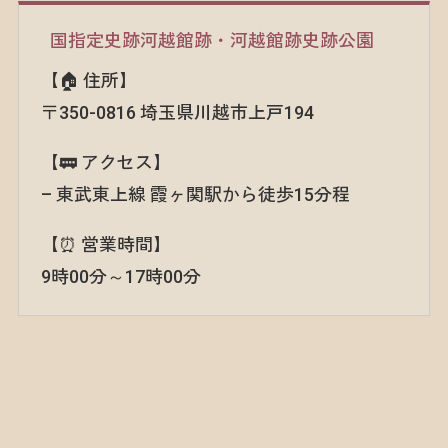
国指定史跡河越館跡・河越館跡史跡公園
【🏠 住所】
〒350-0816 埼玉県川越市上戸194
【🚃 アクセス】
– 東武東上線 霞ヶ関駅から徒歩15分程
【⏰ 営業時間】
9時00分～17時00分