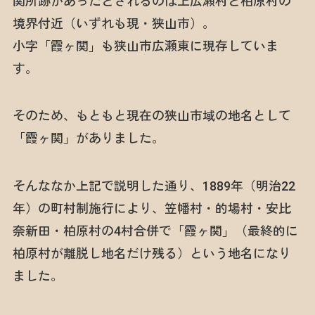
関所跡があったとされるのは上広瀬村と柏原村の
境界付近（いずれも現・狭山市）。
小字「霞ヶ関」も狭山市広瀬東に現存していま
す。
そのため、もともと現在の狭山市域の地名として
「霞ヶ関」がありました。
そんななか上記で説明した通り、1889年（明治22
年）の町村制施行により、笠幡村・的場村・安比
奈新田・柏原村の4村合併で「霞ヶ関」（最終的に
柏原村が離脱し地名だけ残る）という地名になり
ました。