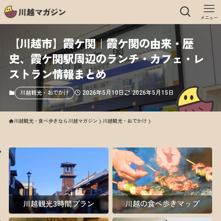
メニュー
【川越市】霞ケ関｜霞ケ関の由来・歴
史、霞ケ関駅周辺のランチ・カフェ・レ
ストラン情報まとめ
2026年5月10日
2026年5月15日
川越観光・おでかけ
川越観光・食べ歩きなら川越マガジン
川越観光・おでかけ
川越観光3時間プラン
川越の食べ歩きマップ