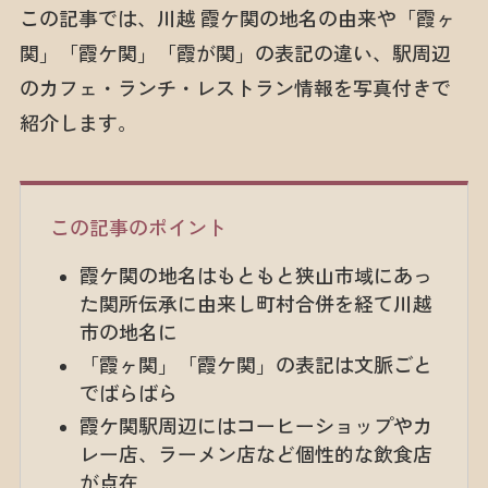
この記事では、川越 霞ケ関の地名の由来や「霞ヶ
関」「霞ケ関」「霞が関」の表記の違い、駅周辺
のカフェ・ランチ・レストラン情報を写真付きで
紹介します。
この記事のポイント
霞ケ関の地名はもともと狭山市域にあっ
た関所伝承に由来し町村合併を経て川越
市の地名に
「霞ヶ関」「霞ケ関」の表記は文脈ごと
でばらばら
霞ケ関駅周辺にはコーヒーショップやカ
レー店、ラーメン店など個性的な飲食店
が点在