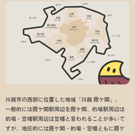
川越市の西部に位置した地域「川越 霞ケ関」。
一般的には霞ケ関駅周辺を霞ケ関、的場駅周辺は
的場・笠幡駅周辺は笠幡と言われることが多いで
すが、地区的には霞ケ関・的場・笠幡ともに霞ケ