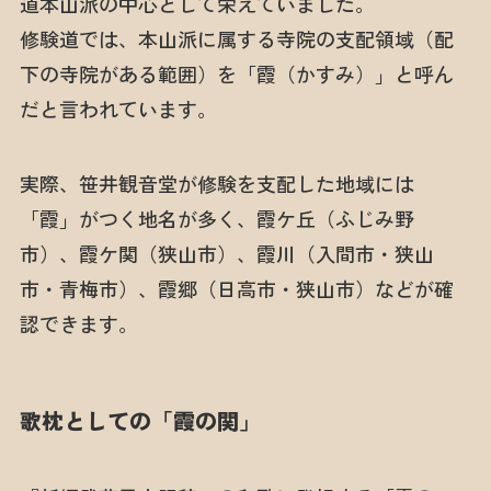
道本山派の中心として栄えていました。
修験道では、本山派に属する寺院の支配領域（配
下の寺院がある範囲）を「霞（かすみ）」と呼ん
だと言われています。
実際、笹井観音堂が修験を支配した地域には
「霞」がつく地名が多く、霞ケ丘（ふじみ野
市）、霞ケ関（狭山市）、霞川（入間市・狭山
市・青梅市）、霞郷（日高市・狭山市）などが確
認できます。
歌枕としての「霞の関」