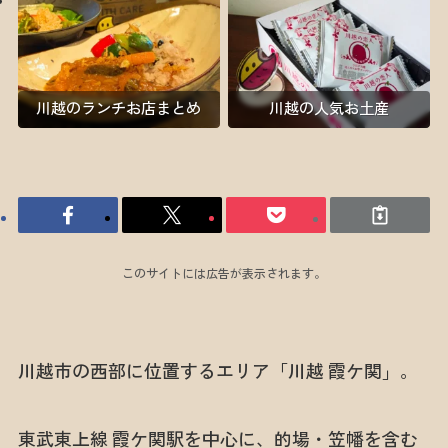
川越のランチお店まとめ
川越の人気お土産
このサイトには広告が表示されます。
川越市の西部に位置するエリア「川越 霞ケ関」。
東武東上線 霞ケ関駅を中心に、的場・笠幡を含む