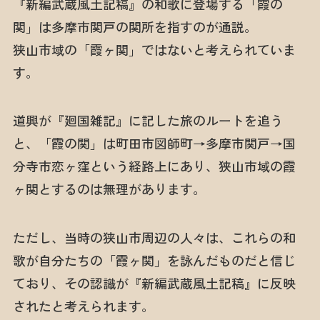
『新編武蔵風土記稿』の和歌に登場する「霞の
関」は多摩市関戸の関所を指すのが通説。
狭山市域の「霞ヶ関」ではないと考えられていま
す。
道興が『廻国雑記』に記した旅のルートを追う
と、「霞の関」は町田市図師町→多摩市関戸→国
分寺市恋ヶ窪という経路上にあり、狭山市域の霞
ヶ関とするのは無理があります。
ただし、当時の狭山市周辺の人々は、これらの和
歌が自分たちの「霞ヶ関」を詠んだものだと信じ
ており、その認識が『新編武蔵風土記稿』に反映
されたと考えられます。