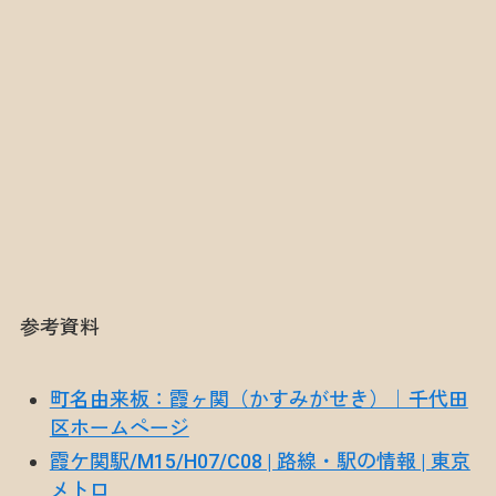
参考資料
町名由来板：霞ヶ関（かすみがせき）｜千代田
区ホームページ
霞ケ関駅/M15/H07/C08 | 路線・駅の情報 | 東京
メトロ