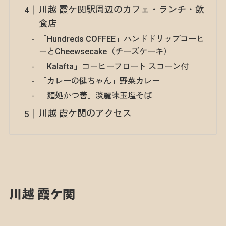
川越 霞ケ関駅周辺のカフェ・ランチ・飲
食店
「Hundreds COFFEE」ハンドドリップコーヒ
ーとCheewsecake（チーズケーキ）
「Kalafta」コーヒーフロート スコーン付
「カレーの健ちゃん」野菜カレー
「麺処かつ善」淡麗味玉塩そば
川越 霞ケ関のアクセス
川越 霞ケ関