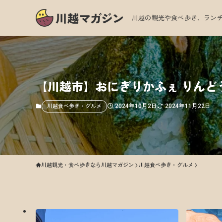
川越の観光や食べ歩き、ランチ
【川越市】おにぎりかふぇ りん
2024年10月2日
2024年11月22日
川越食べ歩き・グルメ
川越観光・食べ歩きなら川越マガジン
川越食べ歩き・グルメ