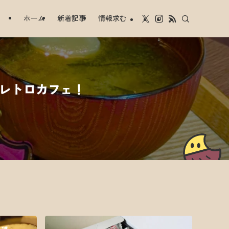
ホーム
新着記事
情報求む
和レトロカフェ！