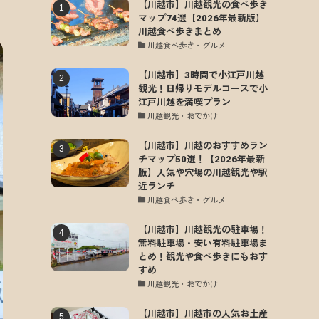
【川越市】川越観光の食べ歩き
マップ74選【2026年最新版】
川越食べ歩きまとめ
川越食べ歩き・グルメ
【川越市】3時間で小江戸川越
観光！日帰りモデルコースで小
江戸川越を満喫プラン
川越観光・おでかけ
【川越市】川越のおすすめラン
チマップ50選！【2026年最新
版】人気や穴場の川越観光や駅
近ランチ
川越食べ歩き・グルメ
【川越市】川越観光の駐車場！
無料駐車場・安い有料駐車場ま
とめ！観光や食べ歩きにもおす
すめ
川越観光・おでかけ
【川越市】川越市の人気お土産