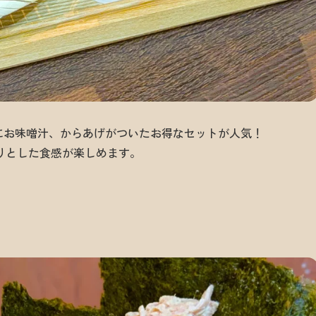
にお味噌汁、からあげがついたお得なセットが人気！
りとした食感が楽しめます。