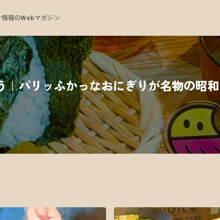
情報のWebマガジン
どう｜パリッふかっなおにぎりが名物の昭