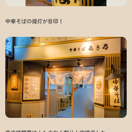
中華そばの提灯が目印！