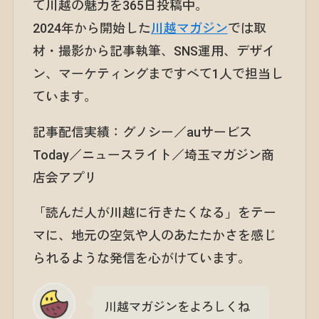
て川越の魅力を365日投稿中。
2024年から開始した
川越マガジン
では取
材・撮影から記事執筆、SNS運用、デザイ
ン、マーケティングまですべて1人で担当し
ています。
記事配信実績：グノシー／auサービス
Today／ニュースライト／埼玉マガジン商
店会アプリ
「読んだ人が川越に行きたくなる」をテー
マに、地元の空気や人のあたたかさを感じ
られるような発信を心がけています。
川越マガジンをよろしくね