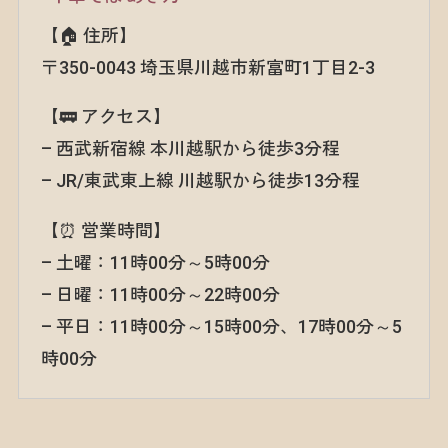
【🏠 住所】
〒350-0043 埼玉県川越市新富町1丁目2-3
【🚃 アクセス】
– 西武新宿線 本川越駅から徒歩3分程
– JR/東武東上線 川越駅から徒歩13分程
【⏰ 営業時間】
– 土曜：11時00分～5時00分
– 日曜：11時00分～22時00分
– 平日：11時00分～15時00分、17時00分～5
時00分