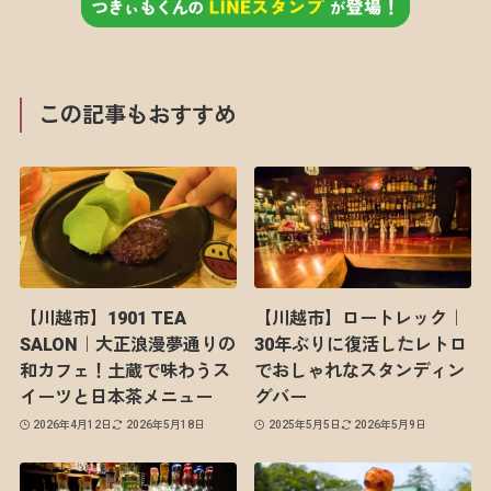
この記事もおすすめ
【川越市】1901 TEA
【川越市】ロートレック｜
SALON｜大正浪漫夢通りの
30年ぶりに復活したレトロ
和カフェ！土蔵で味わうス
でおしゃれなスタンディン
イーツと日本茶メニュー
グバー
2026年4月12日
2026年5月18日
2025年5月5日
2026年5月9日