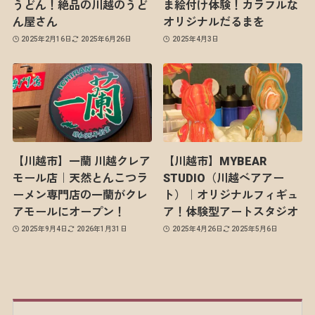
うどん！絶品の川越のうど
ま絵付け体験！カラフルな
ん屋さん
オリジナルだるまを
2025年2月16日
2025年6月26日
2025年4月3日
【川越市】一蘭 川越クレア
【川越市】MYBEAR
モール店｜天然とんこつラ
STUDIO（川越ベアアー
ーメン専門店の一蘭がクレ
ト）｜オリジナルフィギュ
アモールにオープン！
ア！体験型アートスタジオ
2025年9月4日
2026年1月31日
2025年4月26日
2025年5月6日