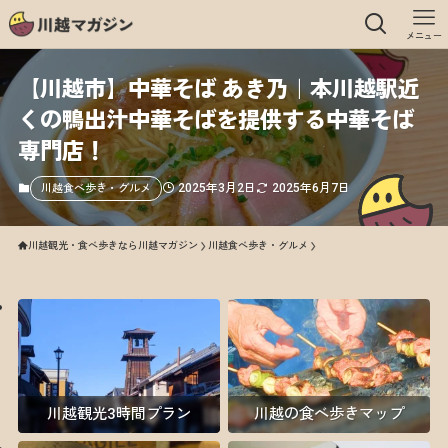
メニュー
【川越市】中華そば あき乃｜本川越駅近
くの鴨出汁中華そばを提供する中華そば
専門店！
2025年3月2日
2025年6月7日
川越食べ歩き・グルメ
川越観光・食べ歩きなら川越マガジン
川越食べ歩き・グルメ
川越観光3時間プラン
川越の食べ歩きマップ