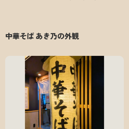
中華そば あき乃の外観