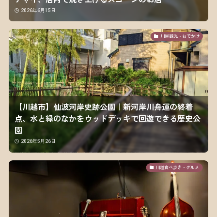
2026年6月15日
川越観光・おでかけ
【川越市】仙波河岸史跡公園｜新河岸川舟運の終着
点、水と緑のなかをウッドデッキで回遊できる歴史公
園
2026年5月26日
川越食べ歩き・グルメ