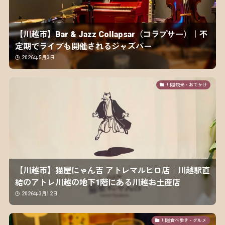
【川越市】Bar & Jazz Collapsar（コラプサー）｜不
定期でライブも開催されるジャズバー
2026年5月3日
川越観光・おでかけ
【川越市】猫屋にゃん吉 アトレマルヒロ店｜川越駅直
結のアトレ川越の地下1階にある川越お土産店
2026年3月12日
川越食べ歩き・グルメ