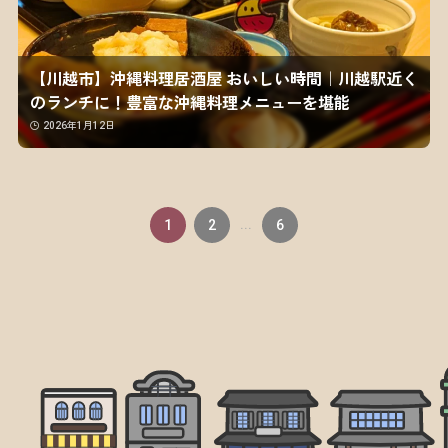
【川越市】沖縄料理居酒屋 おいしい時間｜川越駅近く
のランチに！豊富な沖縄料理メニューを堪能
2026年1月12日
1
2
...
6