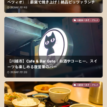
ペツィオ）｜薪窯で焼き上げ！絶品ピッツァランチ
2026年1月19日
川越食べ歩き・グルメ
【川越市】Cafe & Bar Gato｜お酒やコーヒー、スイ
ーツも楽しめる夜営業のバー
2026年1月12日
川越食べ歩き・グルメ