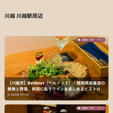
川越 川越駅周辺
川越食べ歩き・グルメ
【川越市】Bellknot（ベルノット）｜陸前高田直送の
鮮魚と野菜、料理にあうワインを楽しめるビストロ
2026年7月14日
川越食べ歩き・グルメ