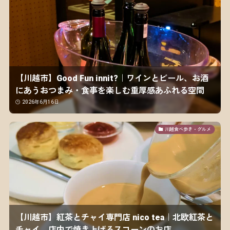
【川越市】Good Fun innit?｜ワインとビール、お酒
にあうおつまみ・食事を楽しむ重厚感あふれる空間
2026年6月16日
川越食べ歩き・グルメ
【川越市】紅茶とチャイ専門店 nico tea｜北欧紅茶と
チャイ、店内で焼き上げるスコーンのお店