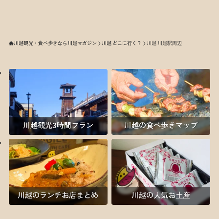
川越観光・食べ歩きなら川越マガジン
川越 どこに行く？
川越 川越駅周辺
川越観光3時間プラン
川越の食べ歩きマップ
川越のランチお店まとめ
川越の人気お土産