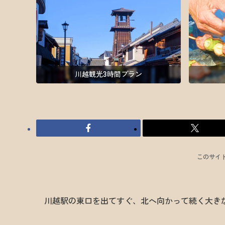
川越観光3時間プラン
このサイ
川越駅の東口を出てすぐ、北へ向かって続く大き