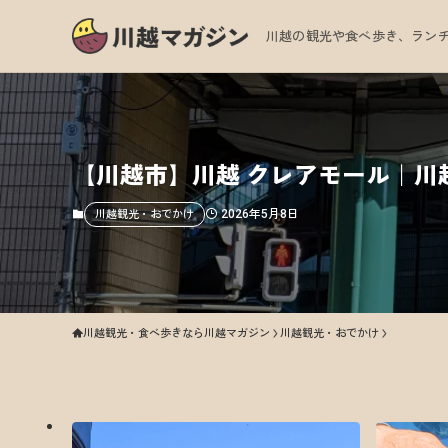
川越の観光や食べ歩き、ランチ
【川越市】川越 クレアモール｜川
2026年5月8日
川越観光・おでかけ
川越観光・食べ歩きなら川越マガジン
川越観光・おでかけ