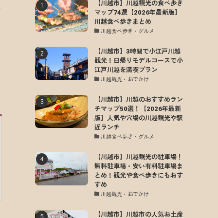
【川越市】川越観光の食べ歩き
立
マップ74選【2026年最新版】
川越食べ歩きまとめ
川越食べ歩き・グルメ
【川越市】3時間で小江戸川越
観光！日帰りモデルコースで小
江戸川越を満喫プラン
川越観光・おでかけ
【川越市】川越のおすすめラン
チマップ50選！【2026年最新
版】人気や穴場の川越観光や駅
近ランチ
川越食べ歩き・グルメ
【川越市】川越観光の駐車場！
無料駐車場・安い有料駐車場ま
とめ！観光や食べ歩きにもおす
すめ
川越観光・おでかけ
【川越市】川越市の人気お土産