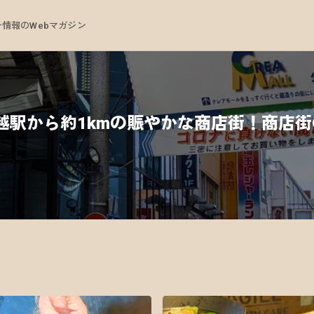
情報のWebマガジン
越駅から約1kmの賑やかな商店街！商店