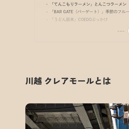
「てんこもりラーメン」とんこつラーメン
「BAR GATE（バーゲート）」季節のフ
「うどん辰未」COEDOぶっかけ
川越 クレアモールとは