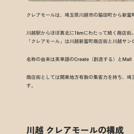
クレアモールは、埼玉県川越市の脇田町から新富
川越駅からほぼ真北に1kmにわたって続く商店街
「クレアモール」は川越新富町商店街と川越サン
名称の由来は英単語のCreate（創造する）とMal
商店街としては関東地方有数の集客力を持ち、埼
す。
川越 クレアモールの構成