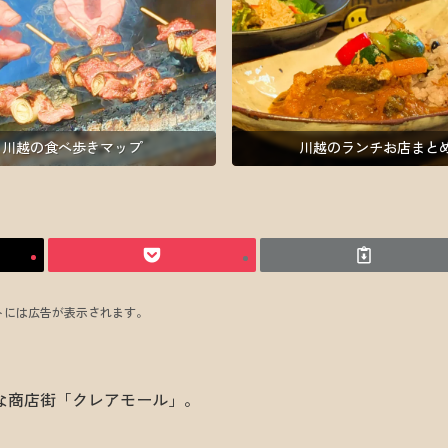
川越の食べ歩きマップ
川越のランチお店まと
トには広告が表示されます。
な商店街「クレアモール」。