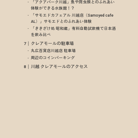
「アクアパーク川越」魚や爬虫類とのふれあい
体験ができる水族館！？
「サモエドカフェアル 川越店（Samoyed cafe
AL）」サモエドとのふれあい体験
「ききざけ処 昭和蔵」有料自動試飲機で日本酒
を飲み比べ
クレアモールの駐車場
丸広百貨店川越店 駐車場
周辺のコインパーキング
川越 クレアモールのアクセス