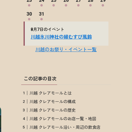
この記事の目次
川越 クレアモールとは
川越 クレアモールの構成
川越 クレアモールの歴史
川越 クレアモールのお店一覧・地図
川越 クレアモール沿い・周辺の飲食店