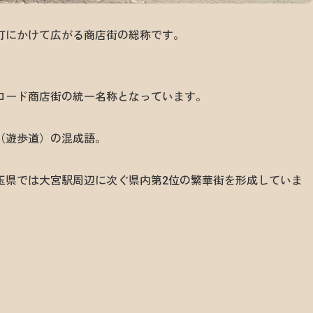
町にかけて広がる商店街の総称です。
。
ロード商店街の統一名称となっています。
l（遊歩道）の混成語。
玉県では大宮駅周辺に次ぐ県内第2位の繁華街を形成していま