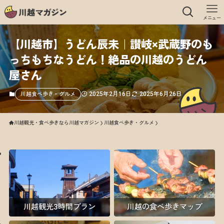
メニュー
【川越市】うどん辰未｜讃岐×武蔵野のも
っちもちなうどん！絶品の川越のうどん
屋さん
2025年2月16日
2025年6月26日
川越食べ歩き・グルメ
川越観光・食べ歩きなら川越マガジン
川越食べ歩き・グルメ
川越観光3時間プラン
川越の食べ歩きマップ