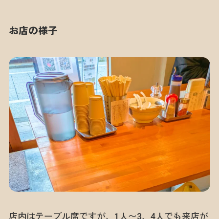
お店の様子
店内はテーブル席ですが、1人〜3、4人でも来店が