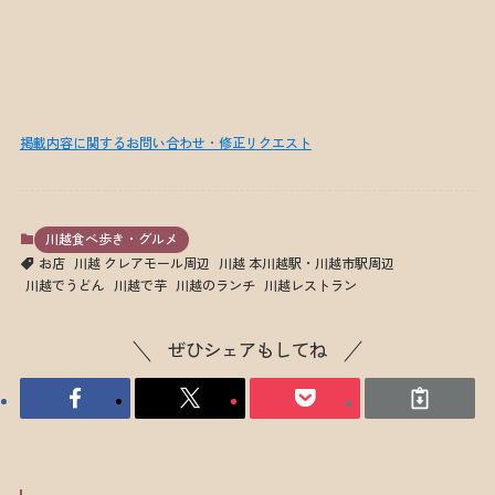
掲載内容に関するお問い合わせ・修正リクエスト
川越食べ歩き・グルメ
お店
川越 クレアモール周辺
川越 本川越駅・川越市駅周辺
川越でうどん
川越で芋
川越のランチ
川越レストラン
ぜひシェアもしてね