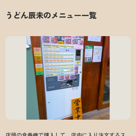
うどん辰未のメニュー一覧
店頭の食券機で購入して、店内に入り注文するス