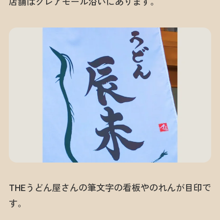
店舗はクレアモール沿いにあります。
THEうどん屋さんの筆文字の看板やのれんが目印で
す。