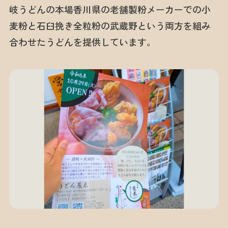
岐うどんの本場香川県の老舗製粉メーカーでの小
麦粉と石臼挽き全粒粉の武蔵野という両方を組み
合わせたうどんを提供しています。