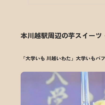
本川越駅周辺の芋スイーツ
「大学いも 川越いわた」大学いもパ