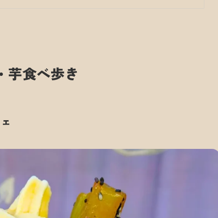
・芋食べ歩き
フェ