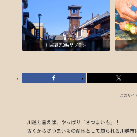
川越観光3時間プラン
このサイ
川越と言えば、やっぱり「さつまいも」！
古くからさつまいもの産地として知られる川越市