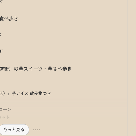
き
食べ歩き
ス
す
店街）の芋スイーツ・芋食べ歩き
街店）」芋アイス 飲み物つき
ラコーン
セット
もっと見る