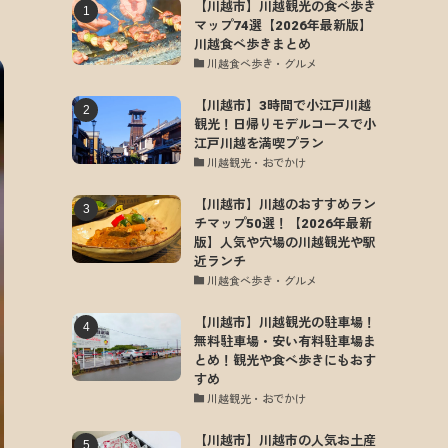
【川越市】川越観光の食べ歩き
マップ74選【2026年最新版】
川越食べ歩きまとめ
川越食べ歩き・グルメ
【川越市】3時間で小江戸川越
観光！日帰りモデルコースで小
江戸川越を満喫プラン
川越観光・おでかけ
【川越市】川越のおすすめラン
チマップ50選！【2026年最新
版】人気や穴場の川越観光や駅
近ランチ
川越食べ歩き・グルメ
【川越市】川越観光の駐車場！
無料駐車場・安い有料駐車場ま
とめ！観光や食べ歩きにもおす
すめ
川越観光・おでかけ
【川越市】川越市の人気お土産