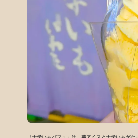
「大学いもパフェ」は、芋アイスと大学いもがた