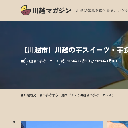
川越の観光や食べ歩き、ランチ
【川越市】川越の芋スイーツ・芋食
2024年12月1日
2026年1月3日
川越食べ歩き・グルメ
川越観光・食べ歩きなら川越マガジン
川越食べ歩き・グルメ