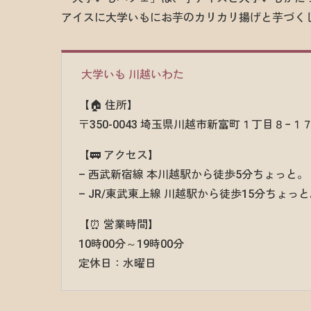
アイスに大学いもにお芋のカリカリ揚げと芋づく
大学いも 川越いわた
【🏠 住所】
〒350-0043 埼玉県川越市新富町１丁目８−１
【🚃 アクセス】
– 西武新宿線 本川越駅から徒歩5分ちょっと。
– JR/東武東上線 川越駅から徒歩15分ちょっ
【⏰ 営業時間】
10時00分～19時00分
定休日：水曜日