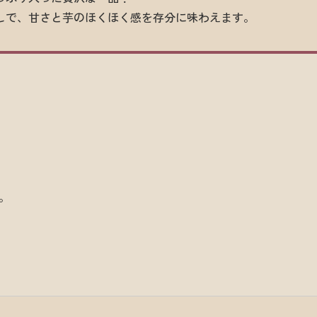
しで、甘さと芋のほくほく感を存分に味わえます。
７
と。