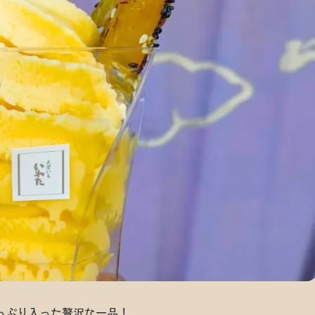
っぷり入った贅沢な一品！