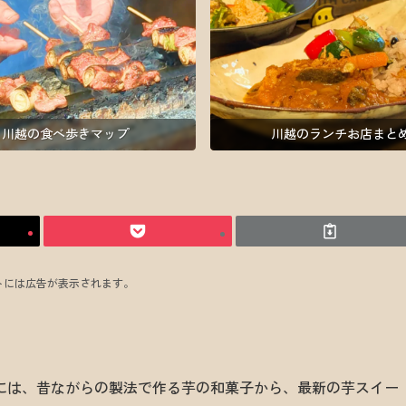
川越の食べ歩きマップ
川越のランチお店まと
トには広告が表示されます。
には、昔ながらの製法で作る芋の和菓子から、最新の芋スイー