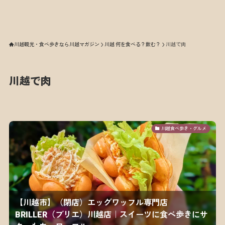
川越観光・食べ歩きなら川越マガジン
川越 何を食べる？飲む？
川越で肉
川越で肉
川越食べ歩き・グルメ
【川越市】（閉店）エッグワッフル専門店
BRILLER（ブリエ）川越店｜スイーツに食べ歩きにサ