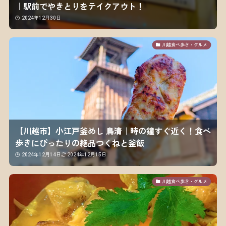
｜駅前でやきとりをテイクアウト！
2024年12月30日
川越食べ歩き・グルメ
【川越市】小江戸釜めし 鳥清｜時の鐘すぐ近く！食べ
歩きにぴったりの絶品つくねと釜飯
2024年12月14日
2024年12月15日
川越食べ歩き・グルメ