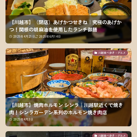
【川越市】（閉店）あげかつせきね｜究極のあげか
つ！関根の胡麻油を使用したランチ御膳
2025年4月21日
2025年6月14日
川越食べ歩き・グルメ
【川越市】焼肉ホルモン シンラ｜川越駅近くで焼き
肉！シンラガーデン系列のホルモン焼き肉店
2025年4月3日
川越食べ歩き・グルメ