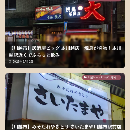
【川越市】居酒屋ビッグ 本川越店｜焼鳥が名物！本川
越駅近くでふらっと飲み
2025年2月12日
川越ショッピング・暮らし
【川越市】みそだれやきとり さいたまや川越市駅前店