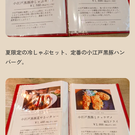
夏限定の冷しゃぶセット、定番の小江戸黒豚ハン
バーグ。