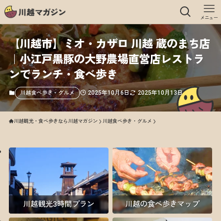
メニュー
【川越市】ミオ・カザロ 川越 蔵のまち店
｜小江戸黒豚の大野農場直営店レストラ
ンでランチ・食べ歩き
2025年10月6日
2025年10月13日
川越食べ歩き・グルメ
川越観光・食べ歩きなら川越マガジン
川越食べ歩き・グルメ
川越観光3時間プラン
川越の食べ歩きマップ