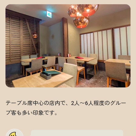
テーブル席中心の店内で、2人〜6人程度のグルー
プ客も多い印象です。