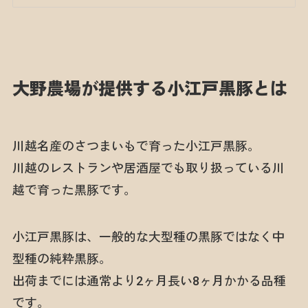
大野農場が提供する小江戸黒豚とは
川越名産のさつまいもで育った小江戸黒豚。
川越のレストランや居酒屋でも取り扱っている川
越で育った黒豚です。
小江戸黒豚は、一般的な大型種の黒豚ではなく中
型種の純粋黒豚。
出荷までには通常より2ヶ月長い8ヶ月かかる品種
です。