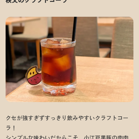
秩父のクラフトコーラ
クセが強すぎずすっきり飲みやすいクラフトコー
ラ！
シンプルな味わいだからこそ、小江戸黒豚の肉肉