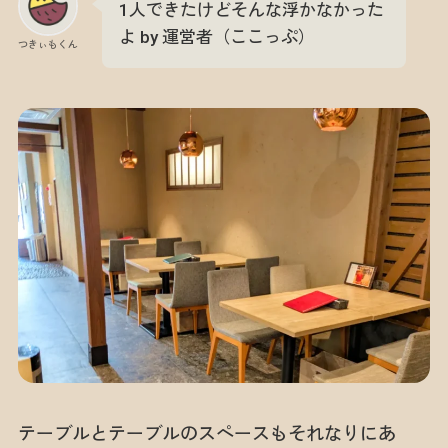
1人できたけどそんな浮かなかった
よ by 運営者（ここっぷ）
つきぃもくん
テーブルとテーブルのスペースもそれなりにあ