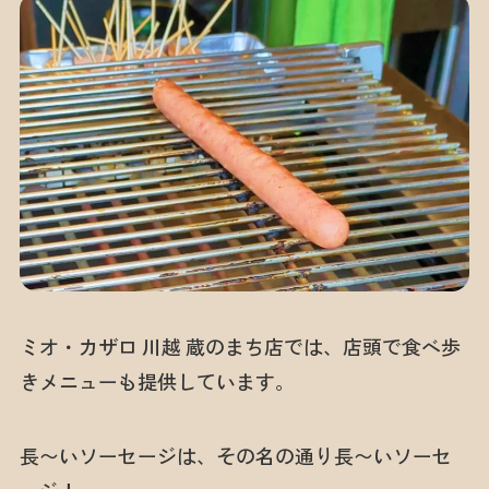
ミオ・カザロ 川越 蔵のまち店では、店頭で食べ歩
きメニューも提供しています。
長〜いソーセージは、その名の通り長〜いソーセ