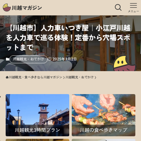
メニュー
【川越市】人力車いつき屋｜小江戸川越
を人力車で巡る体験！定番から穴場スポ
ットまで
2025年3月2日
川越観光・おでかけ
川越観光・食べ歩きなら川越マガジン
川越観光・おでかけ
川越観光3時間プラン
川越の食べ歩きマップ