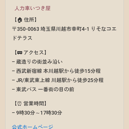
人力車いつき屋
【🏠 住所】
〒350-0063 埼玉県川越市幸町4-1 りそなコエ
ドテラス
【🚃 アクセス】
– 蔵造りの街並み沿い
– 西武新宿線 本川越駅から徒歩15分程
– JR/東武東上線 川越駅から徒歩25分程
– 東武バス 一番街の目の前
【⏰ 営業時間】
– 9時30分～17時30分
公式ホームページ