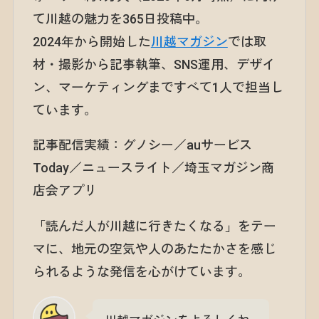
て川越の魅力を365日投稿中。
2024年から開始した
川越マガジン
では取
材・撮影から記事執筆、SNS運用、デザイ
ン、マーケティングまですべて1人で担当し
ています。
記事配信実績：グノシー／auサービス
Today／ニュースライト／埼玉マガジン商
店会アプリ
「読んだ人が川越に行きたくなる」をテー
マに、地元の空気や人のあたたかさを感じ
られるような発信を心がけています。