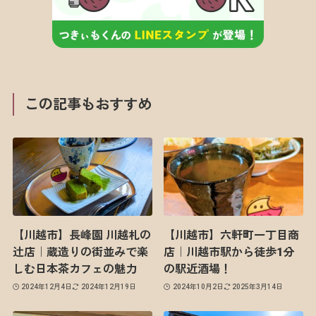
この記事もおすすめ
【川越市】長峰園 川越札の
【川越市】六軒町一丁目商
辻店｜蔵造りの街並みで楽
店｜川越市駅から徒歩1分
しむ日本茶カフェの魅力
の駅近酒場！
2024年12月4日
2024年12月19日
2024年10月2日
2025年3月14日