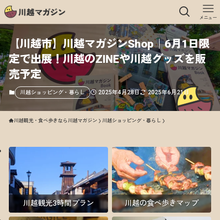
メニュー
【川越市】川越マガジンShop｜6月1日限
定で出展！川越のZINEや川越グッズを販
売予定
2025年4月28日
2025年6月21日
川越ショッピング・暮らし
川越観光・食べ歩きなら川越マガジン
川越ショッピング・暮らし
川越観光3時間プラン
川越の食べ歩きマップ