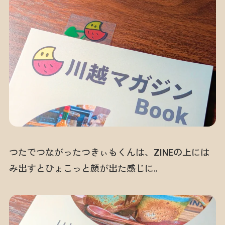
つたでつながったつきぃもくんは、ZINEの上には
み出すとひょこっと顔が出た感じに。