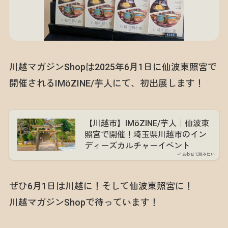
川越マガジンShopは2025年6月1日に仙波東照宮で
開催されるIMöZINE/芋人にて、初出展します！
【川越市】IMöZINE/芋人｜仙波東
照宮で開催！埼玉県川越市のイン
ディーズカルチャーイベント
あわせて読みたい
ぜひ6月1日は川越に！そして仙波東照宮に！
川越マガジンShopで待っています！