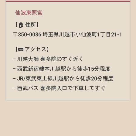
仙波東照宮
【🏠 住所】
〒350-0036 埼玉県川越市小仙波町1丁目21-1
【🚃 アクセス】
– 川越大師 喜多院のすぐ近く
– 西武新宿線本川越駅から徒歩15分程度
– JR/東武東上線川越駅から徒歩20分程度
– 西武バス 喜多院入口で下車してすぐ