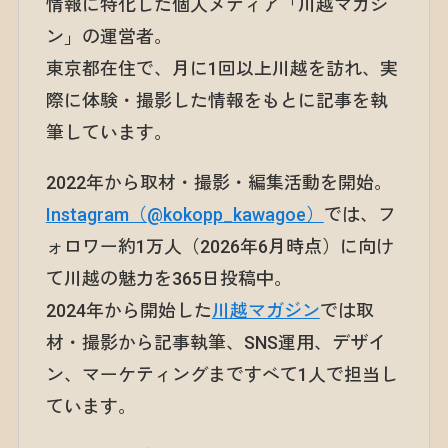
情報に特化した個人メディア「川越マガジ
ン」の運営者。
東京都在住で、月に1回以上川越を訪れ、実
際に体験・撮影した情報をもとに記事を執
筆しています。
2022年から取材・撮影・編集活動を開始。
Instagram（@kokopp_kawagoe）
では、フ
ォロワー約1万人（2026年6月時点）に向け
て川越の魅力を365日投稿中。
2024年から開始した
川越マガジン
では取
材・撮影から記事執筆、SNS運用、デザイ
ン、マーケティングまですべて1人で担当し
ています。