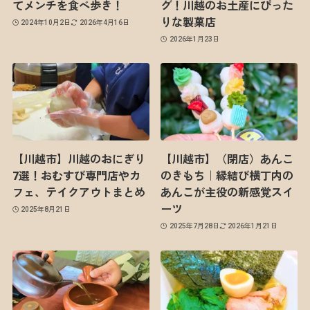
てメンチを食べ歩き！
グ！川越のお土産にぴった
りな製菓店
2024年10月2日
2026年4月16日
2026年1月23日
【川越市】川越のおにぎり
【川越市】（閉店）あんこ
7選！おむすび専門店やカ
のきもち｜縁結び横丁内の
フェ、テイクアウトまとめ
あんこが主役の新感覚スイ
ーツ
2025年8月21日
2025年7月28日
2026年1月21日