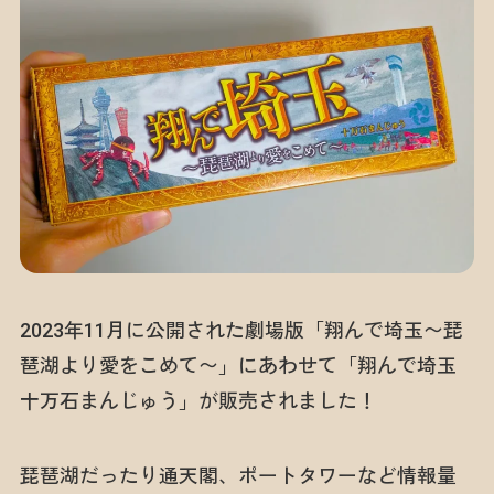
2023年11月に公開された劇場版「翔んで埼玉〜琵
琶湖より愛をこめて〜」にあわせて「翔んで埼玉
十万石まんじゅう」が販売されました！
琵琶湖だったり通天閣、ポートタワーなど情報量