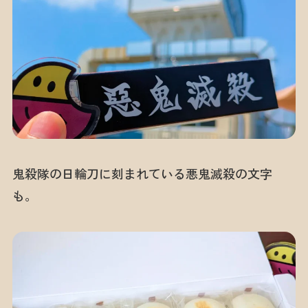
鬼殺隊の日輪刀に刻まれている悪鬼滅殺の文字
も。