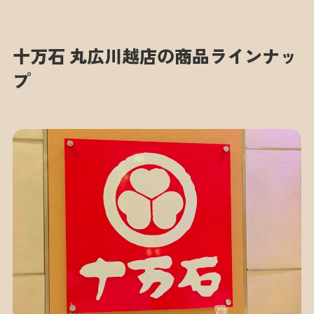
十万石 丸広川越店の商品ラインナッ
プ