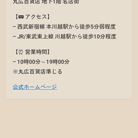
丸広百貨店 地下1階 名店街
【🚃 アクセス】
– 西武新宿線 本川越駅から徒歩5分弱程度
– JR/東武東上線 川越駅から徒歩10分程度
【⏰ 営業時間】
– 10時00分～19時00分
※丸広百貨店準じる
公式ホームページ