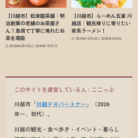
【川越市】松津園茶舗｜明
【川越市】らーめん五葉 川
治創業の老舗のお茶屋さ
越店｜観光帰りに寄りたい
ん！急須で丁寧に淹れたお
家系ラーメン！
茶を堪能
2024年10月6日
2025年2月5日
2026年6月16日
2026年7月31日
このサイトを運営している人：ここっぷ
川越市「
川越ＰＲパートナー
」（2026
年〜、初代）。
川越の観光・食べ歩き・イベント・暮らし