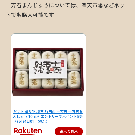
十万石まんじゅうについては、楽天市場などネッ
トでも購入可能です。
ギフト 贈り物 埼玉 行田市 十万石 十万石ま
んじゅう 10個入 エントリーでポイント5倍
（9月24日01：59迄）
楽天で購入