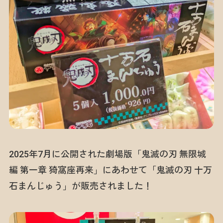
2025年7月に公開された劇場版「鬼滅の刃 無限城
編 第一章 猗窩座再来」にあわせて「鬼滅の刃 十万
石まんじゅう」が販売されました！