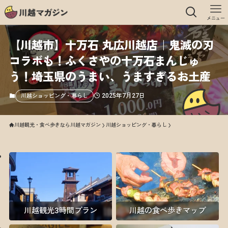
メニュー
【川越市】十万石 丸広川越店｜鬼滅の刃
コラボも！ふくさやの十万石まんじゅ
う！埼玉県のうまい、うますぎるお土産
2025年7月27日
川越ショッピング・暮らし
川越観光・食べ歩きなら川越マガジン
川越ショッピング・暮らし
川越観光3時間プラン
川越の食べ歩きマップ