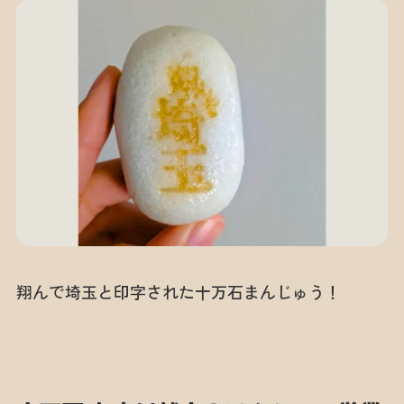
翔んで埼玉と印字された十万石まんじゅう！