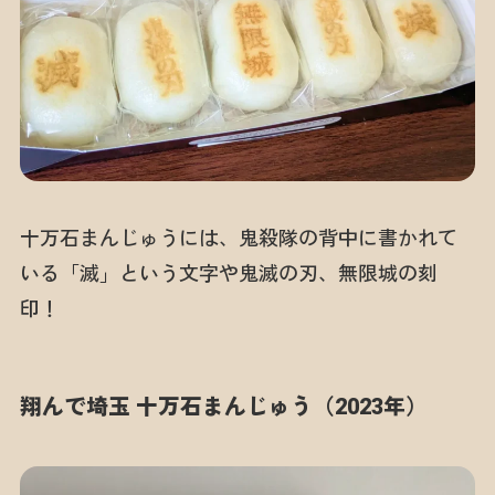
十万石まんじゅうには、鬼殺隊の背中に書かれて
いる「滅」という文字や鬼滅の刃、無限城の刻
印！
翔んで埼玉 十万石まんじゅう（2023年）