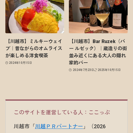
【川越市】ミルキーウェイ
【川越市】Bar Ruzek（バ
ブ｜昔ながらのオムライス
ー ルゼック）｜蔵造りの街
が楽しめる洋食喫茶
並み近くにある大人の隠れ
家的バー
2024年10月15日
2024年7月23日
2025年10月15日
このサイトを運営している人：ここっぷ
川越市「
川越ＰＲパートナー
」（2026