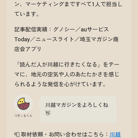
ン、マーケティングまですべて1人で担当し
ています。
記事配信実績：グノシー／auサービス
Today／ニュースライト／埼玉マガジン商
店会アプリ
「読んだ人が川越に行きたくなる」をテー
マに、地元の空気や人のあたたかさを感じ
られるような発信を心がけています。
川越マガジンをよろしくね
👋
つきぃもくん
📮 取材依頼・お問い合わせはこちら：
川越