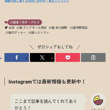
掲載内容に関するお問い合わせ・修正リクエスト
川越食べ歩き・グルメ
お店
川越 クレアモール周辺
川越 本川越駅・川越市駅周辺
川越のディナー
川越レストラン
ぜひシェアもしてね
Instagramでは最新情報も更新中！
ここまで記事を読んでくれてあり
がとう！
つきぃもくん