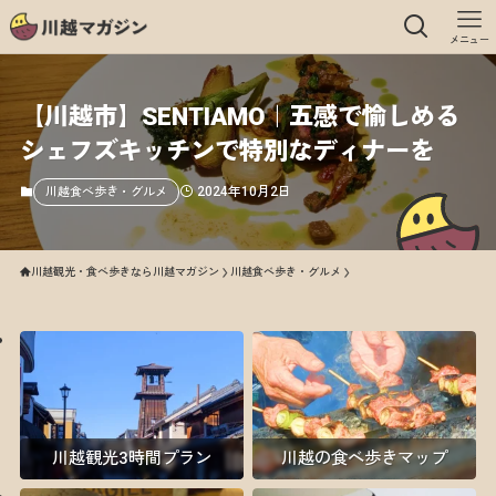
メニュー
【川越市】SENTIAMO｜五感で愉しめる
シェフズキッチンで特別なディナーを
2024年10月2日
川越食べ歩き・グルメ
川越観光・食べ歩きなら川越マガジン
川越食べ歩き・グルメ
川越観光3時間プラン
川越の食べ歩きマップ