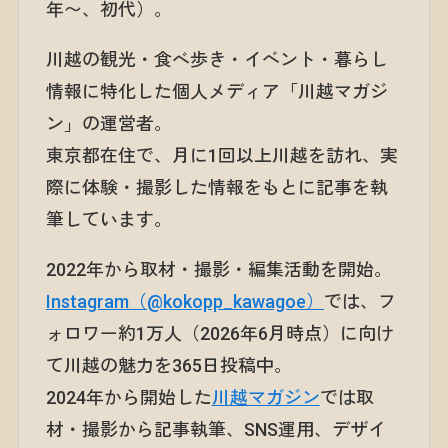
年〜、初代）。
川越の観光・食べ歩き・イベント・暮らし
情報に特化した個人メディア「川越マガジ
ン」の運営者。
東京都在住で、月に1回以上川越を訪れ、実
際に体験・撮影した情報をもとに記事を執
筆しています。
2022年から取材・撮影・編集活動を開始。
Instagram（@kokopp_kawagoe）
では、フ
ォロワー約1万人（2026年6月時点）に向け
て川越の魅力を365日投稿中。
2024年から開始した
川越マガジン
では取
材・撮影から記事執筆、SNS運用、デザイ