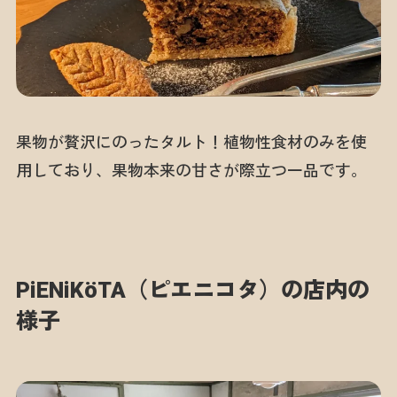
果物が贅沢にのったタルト！植物性食材のみを使
用しており、果物本来の甘さが際立つ一品です。
PiENiKöTA（ピエニコタ）の店内の
様子