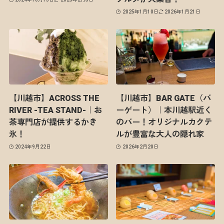
2025年1月10日
2026年1月21日
【川越市】ACROSS THE
【川越市】BAR GATE（バ
RIVER -TEA STAND-｜お
ーゲート）｜本川越駅近く
茶専門店が提供するかき
のバー！オリジナルカクテ
氷！
ルが豊富な大人の隠れ家
2024年9月22日
2026年2月20日