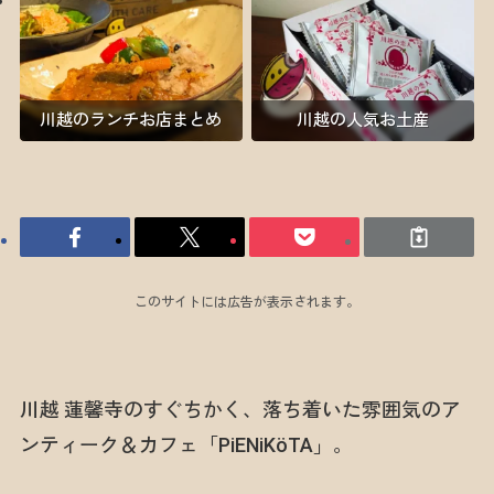
川越のランチお店まとめ
川越の人気お土産
このサイトには広告が表示されます。
川越 蓮馨寺のすぐちかく、落ち着いた雰囲気のア
ンティーク＆カフェ「PiENiKöTA」。