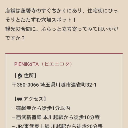
店舗は蓮馨寺のすぐちかくにあり、住宅街にひっ
そりとたたずむ穴場スポット！
観光の合間に、ふらっと立ち寄ってみてはいかが
ですか？
PiENiKöTA（ピエニコタ）
【🏠 住所】
〒350-0066 埼玉県川越市連雀町32-1
【🚃 アクセス】
– 蓮馨寺から徒歩1分以内
– 西武新宿線 本川越駅から徒歩10分程
– JR/東武東上線 川越駅から徒歩20分程