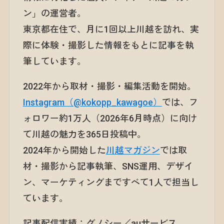
ン」の運営者。
東京都在住で、月に1回以上川越を訪れ、実
際に体験・撮影した情報をもとに記事を執
筆しています。
2022年から取材・撮影・編集活動を開始。
Instagram（@kokopp_kawagoe）
では、フ
ォロワー約1万人（2026年6月時点）に向け
て川越の魅力を365日投稿中。
2024年から開始した
川越マガジン
では取
材・撮影から記事執筆、SNS運用、デザイ
ン、マーケティングまですべて1人で担当し
ています。
記事配信実績：グノシー／auサービス