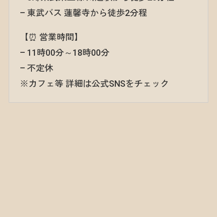
– 東武バス 蓮馨寺から徒歩2分程
【⏰ 営業時間】
– 11時00分～18時00分
– 不定休
※カフェ等 詳細は公式SNSをチェック