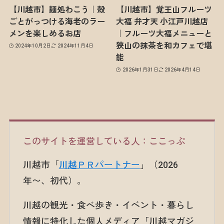
【川越市】麺処わこう｜殻
【川越市】覚王山フルーツ
ごとがっつける海老のラー
大福 弁才天 小江戸川越店
メンを楽しめるお店
｜フルーツ大福メニューと
狭山の抹茶を和カフェで堪
2024年10月2日
2024年11月4日
能
2026年1月31日
2026年4月14日
このサイトを運営している人：ここっぷ
川越市「
川越ＰＲパートナー
」（2026
年〜、初代）。
川越の観光・食べ歩き・イベント・暮らし
情報に特化した個人メディア「川越マガジ