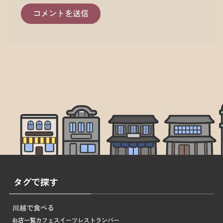
タグで探す
川越で食べる
お店一覧
カフェ
スイーツ
レストラン
バー