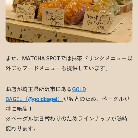
また、MATCHA SPOTでは抹茶ドリンクメニュー以
外にもフードメニューも提供しています。
お店が埼玉県所沢市にある
GOLD
BAGEL（@goldbagel）
がもとのため、ベーグルが
特に絶品！
※ベーグルは日替わりのためラインナップが随時
変わります。