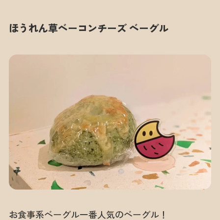
ほうれん草ベーコンチーズ ベーグル
お食事系ベーグル一番人気のベーグル！