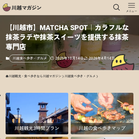
メニュー
【川越市】MATCHA SPOT｜カラフルな
抹茶ラテや抹茶スイーツを提供する抹茶
専門店
2025年10月14日
2026年4月14日
川越食べ歩き・グルメ
川越観光・食べ歩きなら川越マガジン
川越食べ歩き・グルメ
川越観光3時間プラン
川越の食べ歩きマップ