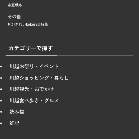
春
夏
秋
冬
その他
月がきれい
kokoradi
特集
カテゴリーで探す
川越お祭り・イベント
川越ショッピング・暮らし
川越観光・おでかけ
川越食べ歩き・グルメ
読み物
雑記