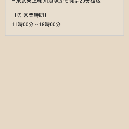
– 東武東上線 川越駅から徒歩20分程度
【⏰ 営業時間】
11時00分～18時00分