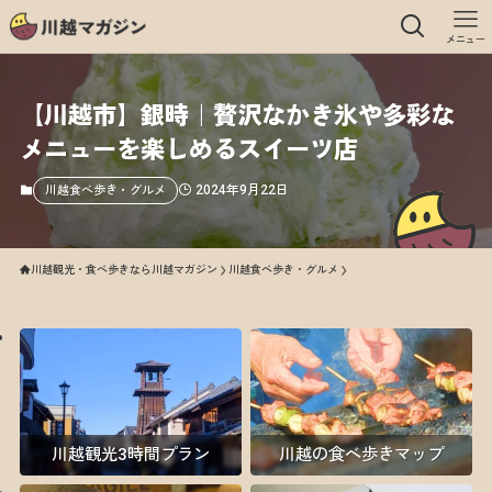
メニュー
【川越市】銀時｜贅沢なかき氷や多彩な
メニューを楽しめるスイーツ店
2024年9月22日
川越食べ歩き・グルメ
川越観光・食べ歩きなら川越マガジン
川越食べ歩き・グルメ
川越観光3時間プラン
川越の食べ歩きマップ