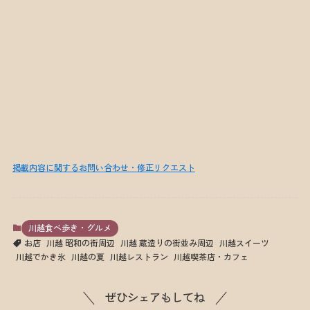
掲載内容に関するお問い合わせ・修正リクエスト
川越食べ歩き・グルメ
お店
川越 昭和の街周辺
川越 蔵造りの街並み周辺
川越スイーツ
川越でかき氷
川越の夏
川越レストラン
川越喫茶店・カフェ
ぜひシェアもしてね