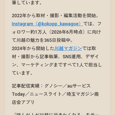
筆しています。
2022年から取材・撮影・編集活動を開始。
Instagram（@kokopp_kawagoe）
では、フ
ォロワー約1万人（2026年6月時点）に向け
て川越の魅力を365日投稿中。
2024年から開始した
川越マガジン
では取
材・撮影から記事執筆、SNS運用、デザイ
ン、マーケティングまですべて1人で担当し
ています。
記事配信実績：グノシー／auサービス
Today／ニュースライト／埼玉マガジン商
店会アプリ