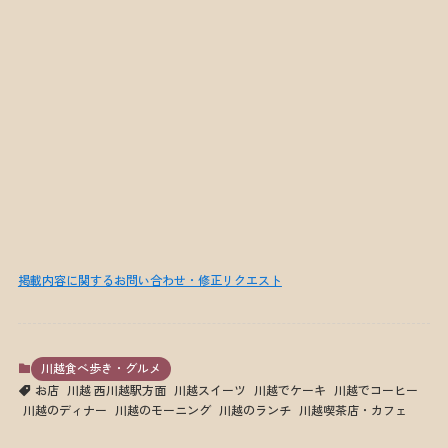
掲載内容に関するお問い合わせ・修正リクエスト
川越食べ歩き・グルメ
お店
川越 西川越駅方面
川越スイーツ
川越でケーキ
川越でコーヒー
川越のディナー
川越のモーニング
川越のランチ
川越喫茶店・カフェ