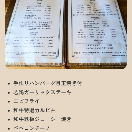
手作りハンバーグ目玉焼き付
若鶏ガーリックステーキ
エビフライ
和牛特選カルビ丼
和牛鉄板ジューシー焼き
ペペロンチーノ