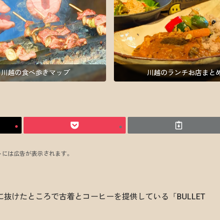
川越の食べ歩きマップ
川越のランチお店まと
トには広告が表示されます。
抜けたところで古着とコーヒーを提供している「BULLET