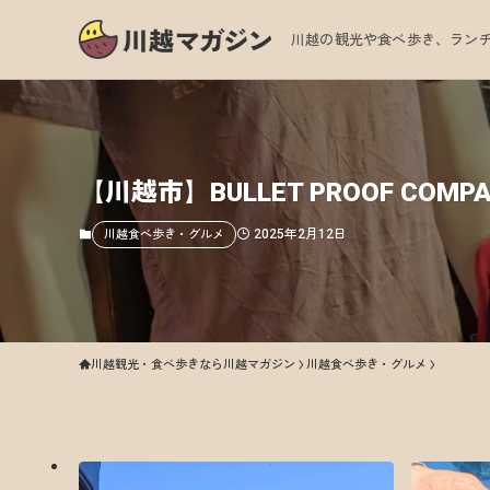
川越の観光や食べ歩き、ランチ
【川越市】BULLET PROOF 
2025年2月12日
川越食べ歩き・グルメ
川越観光・食べ歩きなら川越マガジン
川越食べ歩き・グルメ