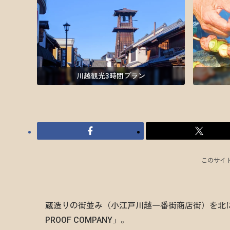
川越観光3時間プラン
このサイ
蔵造りの街並み（小江戸川越一番街商店街）を北に
PROOF COMPANY」。