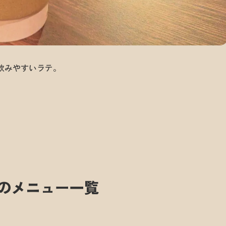
ーで飲みやすいラテ。
ANYのメニュー一覧