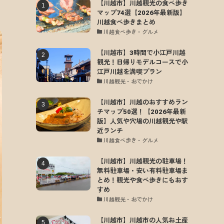
【川越市】川越観光の食べ歩き
マップ74選【2026年最新版】
川越食べ歩きまとめ
川越食べ歩き・グルメ
【川越市】3時間で小江戸川越
観光！日帰りモデルコースで小
江戸川越を満喫プラン
川越観光・おでかけ
【川越市】川越のおすすめラン
チマップ50選！【2026年最新
版】人気や穴場の川越観光や駅
近ランチ
川越食べ歩き・グルメ
【川越市】川越観光の駐車場！
無料駐車場・安い有料駐車場ま
とめ！観光や食べ歩きにもおす
すめ
川越観光・おでかけ
【川越市】川越市の人気お土産