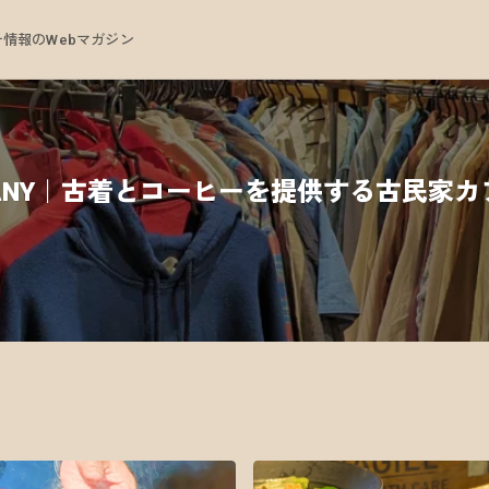
情報のWebマガジン
COMPANY｜古着とコーヒーを提供する古民家