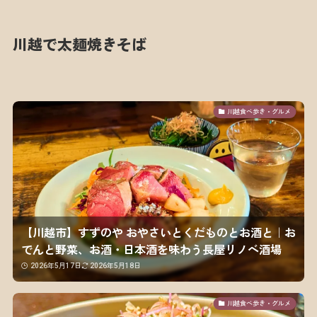
川越で太麺焼きそば
川越食べ歩き・グルメ
【川越市】すずのや おやさいとくだものとお酒と｜お
でんと野菜、お酒・日本酒を味わう長屋リノベ酒場
2026年5月17日
2026年5月18日
川越食べ歩き・グルメ