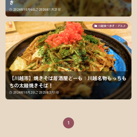
き
2024年10月6日
2026年1月21日
川越食べ歩き・グルメ
【川越市】焼きそば居酒屋どーも｜川越名物もっちも
ちの太麺焼きそば！
2024年10月2日
2025年3月1日
1