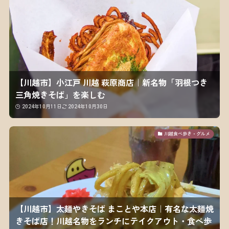
【川越市】小江戸 川越 萩原商店｜新名物「羽根つき
三角焼きそば」を楽しむ
2024年10月11日
2024年10月30日
川越食べ歩き・グルメ
【川越市】太麺やきそば まことや本店｜有名な太麺焼
きそば店！川越名物をランチにテイクアウト・食べ歩