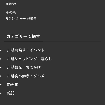
春
夏
秋
冬
その他
月がきれい
kokoradi
特集
カテゴリーで探す
川越お祭り・イベント
川越ショッピング・暮らし
川越観光・おでかけ
川越食べ歩き・グルメ
読み物
雑記