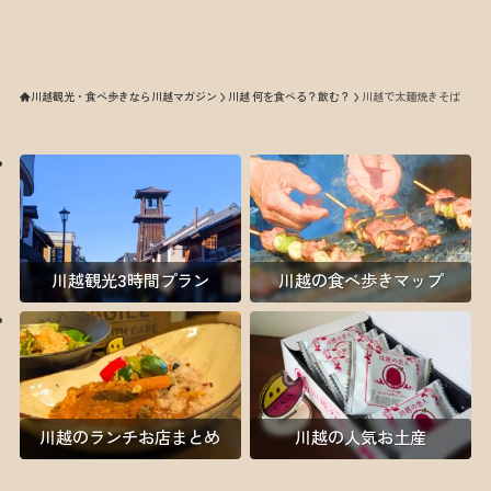
川越観光・食べ歩きなら川越マガジン
川越 何を食べる？飲む？
川越で太麺焼きそば
川越観光3時間プラン
川越の食べ歩きマップ
川越のランチお店まとめ
川越の人気お土産