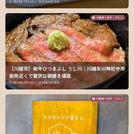
2024年7月16日
2025年6月10日
川越食べ歩き・グルメ
【川越市】和牛ひつまぶし うし川｜川越氷川神社や市
役所近くで贅沢な御膳を堪能
2024年7月16日
2024年9月20日
川越食べ歩き・グルメ