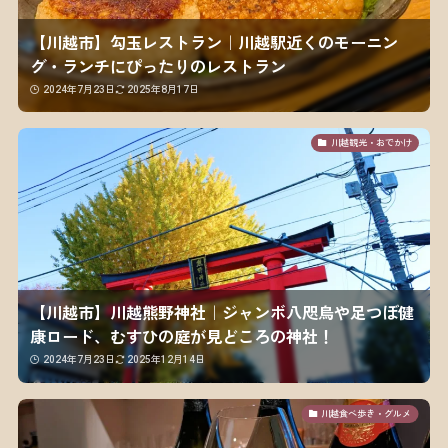
【川越市】勾玉レストラン｜川越駅近くのモーニン
グ・ランチにぴったりのレストラン
2024年7月23日
2025年8月17日
川越観光・おでかけ
【川越市】川越熊野神社｜ジャンボ八咫烏や足つぼ健
康ロード、むすひの庭が見どころの神社！
2024年7月23日
2025年12月14日
川越食べ歩き・グルメ