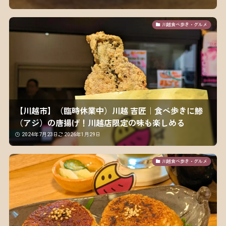
川越食べ歩き・グルメ
【川越市】（臨時休業中）川越 吉匠｜食べ歩きに鯵
（アジ）の唐揚げ！川越店限定の味も楽しめる
2024年7月23日
2026年1月29日
川越食べ歩き・グルメ