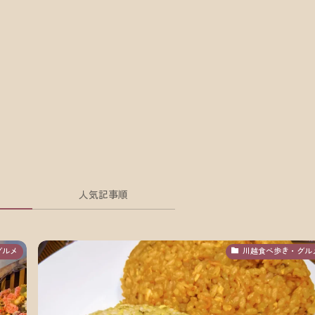
人気記事順
グルメ
川越食べ歩き・グル