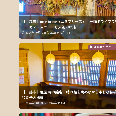
【川越市】une brise（ユヌブリーズ）｜一面ドライフラ
ー！カフェメニューも人気のお店
2024年10月10日
2025年10月14日
川越食べ歩き・
【川越市】龜屋 時の鐘店｜時の鐘を眺めながら楽しむ伝
和菓子と抹茶
2024年10月9日
2024年11月4日