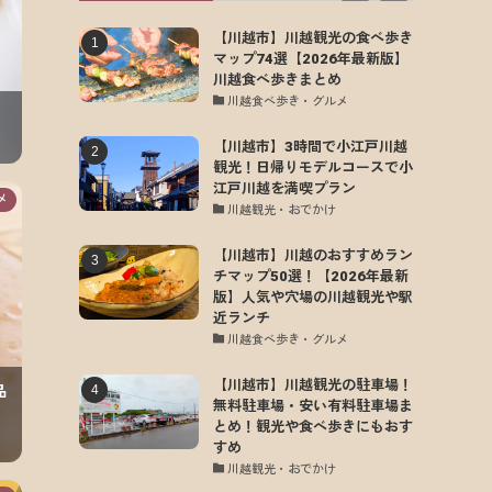
【川越市】川越観光の食べ歩き
マップ74選【2026年最新版】
川越食べ歩きまとめ
川越食べ歩き・グルメ
【川越市】3時間で小江戸川越
観光！日帰りモデルコースで小
江戸川越を満喫プラン
メ
川越観光・おでかけ
【川越市】川越のおすすめラン
チマップ50選！【2026年最新
版】人気や穴場の川越観光や駅
近ランチ
川越食べ歩き・グルメ
【川越市】川越観光の駐車場！
品
無料駐車場・安い有料駐車場ま
とめ！観光や食べ歩きにもおす
すめ
川越観光・おでかけ