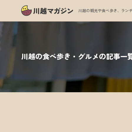
川越の観光や食べ歩き、ランチ
川越の食べ歩き・グルメの記事一