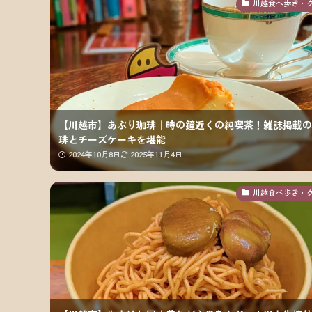
川越食べ歩き・
【川越市】あぶり珈琲｜時の鐘近くの純喫茶！雑誌掲載の
琲とチーズケーキを堪能
2024年10月8日
2025年11月4日
川越食べ歩き・