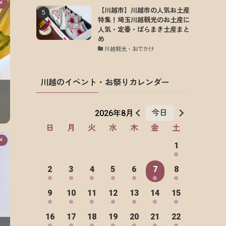
メ
【川越市】川越市の人気お土産
特集！埼玉川越観光のお土産に
人気・定番・ばらまき土産まと
め
川越観光・おでかけ
川越のイベント・お祭りカレンダー
メ